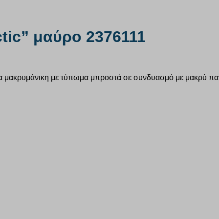
tic” μαύρο 2376111
μακρυμάνικη με τύπωμα μπροστά σε συνδυασμό με μακρύ παντελ