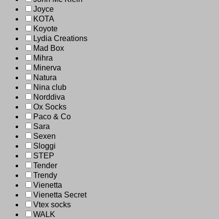
Joyce
KOTA
Koyote
Lydia Creations
Mad Box
Mihra
Minerva
Natura
Nina club
Norddiva
Ox Socks
Paco & Co
Sara
Sexen
Sloggi
STEP
Tender
Trendy
Vienetta
Vienetta Secret
Vtex socks
WALK