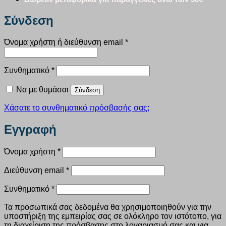
Σύνδεση
Απαιτείται
Όνομα χρήστη ή διεύθυνση email
*
Απαιτείται
Συνθηματικό
*
Να με θυμάσαι
Σύνδεση
Χάσατε το συνθηματικό πρόσβασής σας;
Εγγραφή
Απαιτείται
Όνομα χρήστη
*
Απαιτείται
Διεύθυνση email
*
Απαιτείται
Συνθηματικό
*
Τα προσωπικά σας δεδομένα θα χρησιμοποιηθούν για την
υποστήριξη της εμπειρίας σας σε ολόκληρο τον ιστότοπο, για
τη διαχείριση της πρόσβασης στο λογαριασμό σας και για