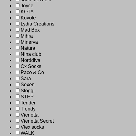
Joyce
KOTA
Koyote
Lydia Creations
Mad Box
Mihra
Minerva
Natura
Nina club
Norddiva
Ox Socks
Paco & Co
Sara
Sexen
Sloggi
STEP
Tender
Trendy
Vienetta
Vienetta Secret
Vtex socks
WALK