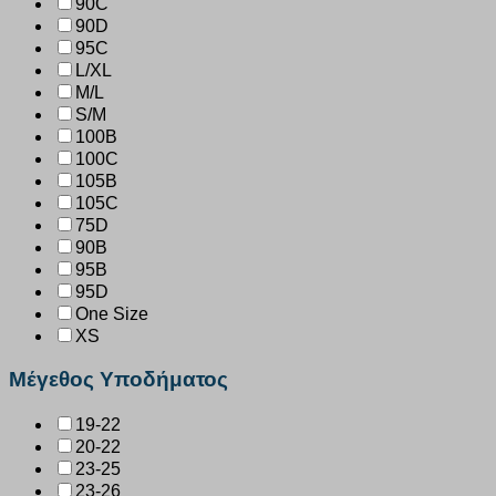
90C
90D
95C
L/XL
M/L
S/M
100B
100C
105B
105C
75D
90B
95B
95D
One Size
XS
Μέγεθος Υποδήματος
19-22
20-22
23-25
23-26