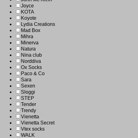
Joyce
KOTA
Koyote
Lydia Creations
Mad Box
Mihra
Minerva
Natura
Nina club
Norddiva
Ox Socks
Paco & Co
Sara
Sexen
Sloggi
STEP
Tender
Trendy
Vienetta
Vienetta Secret
Vtex socks
WALK