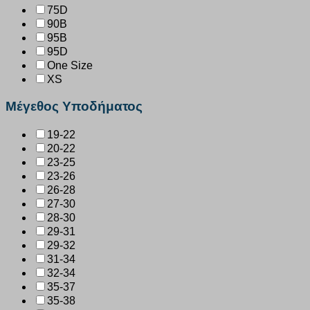
75D
90B
95B
95D
One Size
XS
Μέγεθος Υποδήματος
19-22
20-22
23-25
23-26
26-28
27-30
28-30
29-31
29-32
31-34
32-34
35-37
35-38