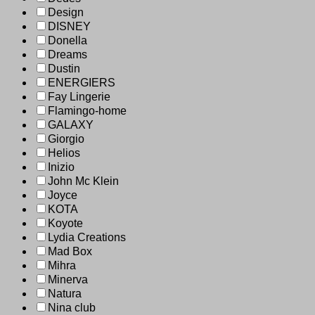
Design
DISNEY
Donella
Dreams
Dustin
ENERGIERS
Fay Lingerie
Flamingo-home
GALAXY
Giorgio
Helios
Inizio
John Mc Klein
Joyce
KOTA
Koyote
Lydia Creations
Mad Box
Mihra
Minerva
Natura
Nina club