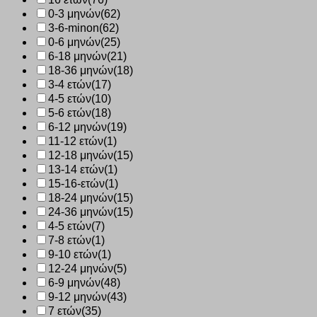
0-3 μηνών
(62)
3-6-minon
(62)
0-6 μηνών
(25)
6-18 μηνών
(21)
18-36 μηνών
(18)
3-4 ετών
(17)
4-5 ετών
(10)
5-6 ετών
(18)
6-12 μηνών
(19)
11-12 ετών
(1)
12-18 μηνών
(15)
13-14 ετών
(1)
15-16-ετών
(1)
18-24 μηνών
(15)
24-36 μηνών
(15)
4-5 ετών
(7)
7-8 ετών
(1)
9-10 ετών
(1)
12-24 μηνών
(5)
6-9 μηνών
(48)
9-12 μηνών
(43)
7 ετών
(35)