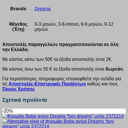
Brands
Dreams
Μέγεθος
0-3 μηνών, 3-6-minon, 6-9 μηνών, 9-12
('Ετη)
μηνών
Αποστολές παραγγελιών πραγματοποιούνται σε όλη
την Ελλάδα.
Με κόστος κάτω των 50€ τα έξοδα αποστολής είναι 2€.
Με κόστος άνω των 50 € τα έξοδα αποστολής είναι
δωρεάν.
Για περισσότερες πληροφορίες επισκεφθείτε την σελίδα για
τις
Αποστολές-Επιστροφές Προϊόντων
καθώς και τους
Όρους Χρήσης
Σχετικά προϊόντα
-20%