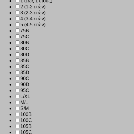
1 (έως 1 έτους)
2 (1-2 ετών)
3 (2-3 ετών)
4 (3-4 ετών)
5 (4-5 ετών)
75B
75C
80B
80C
80D
85B
85C
85D
90C
90D
95C
L/XL
M/L
S/M
100B
100C
105B
105C