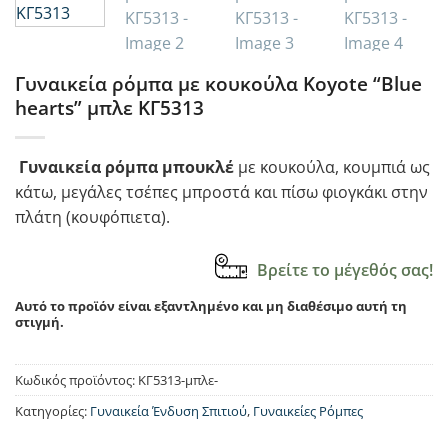
Γυναικεία ρόμπα με κουκούλα Κoyote “Blue
hearts” μπλε ΚΓ5313
Γυναικεία ρόμπα μπουκλέ
με κουκούλα, κουμπιά ως
κάτω, μεγάλες τσέπες μπροστά και πίσω φιογκάκι στην
πλάτη (κουφόπιετα).
Βρείτε το μέγεθός σας!
Αυτό το προϊόν είναι εξαντλημένο και μη διαθέσιμο αυτή τη
στιγμή.
Κωδικός προϊόντος:
ΚΓ5313-μπλε-
Κατηγορίες:
Γυναικεία Ένδυση Σπιτιού
,
Γυναικείες Ρόμπες