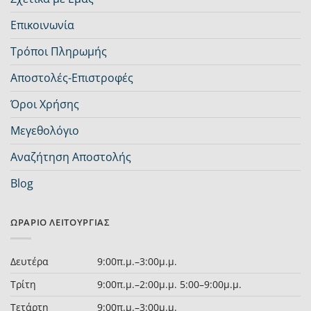
Επικοινωνία
Τρόποι Πληρωμής
Αποστολές-Επιστροφές
Όροι Χρήσης
Μεγεθολόγιο
Αναζήτηση Αποστολής
Blog
ΩΡΆΡΙΟ ΛΕΙΤΟΥΡΓΊΑΣ
Δευτέρα
9:00π.μ.–3:00μ.μ.
Τρίτη
9:00π.μ.–2:00μ.μ. 5:00–9:00μ.μ.
Τετάρτη
9:00π.μ.–3:00μ.μ.