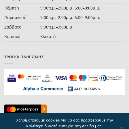
Πέμπτη
9:00π.μ.–2:00μ.μ. 5:00–9:00μ.μ.
Παρασκευή
9:00π.μ.–2:00μ.μ. 5:00–9:00μ.μ.
Σάββατο
9:00π.μ.–3:00μ.μ.
Κυριακή
Κλειστά
ΤΡΌΠΟΙ ΠΛΗΡΩΜΉΣ
Χρησιμοποιούμε cookies για να σας προσφέρουμε την
καλύτερη δυνατή εμπειρία στη σελίδα μας.