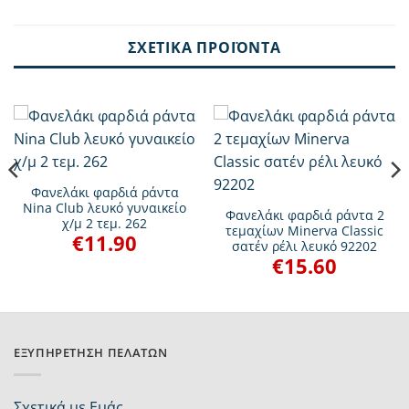
ΣΧΕΤΙΚΆ ΠΡΟΪΌΝΤΑ
Φανελάκι φαρδιά ράντα
Nina Club λευκό γυναικείο
Φανελάκι φαρδιά ράντα 2
χ/μ 2 τεμ. 262
τεμαχίων Minerva Classic
€
11.90
σατέν ρέλι λευκό 92202
€
15.60
ΕΞΥΠΗΡΈΤΗΣΗ ΠΕΛΑΤΏΝ
Σχετικά με Εμάς