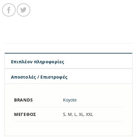
Επιπλέον πληροφορίες
Αποστολές / Επιστροφές
BRANDS
Koyote
ΜΈΓΕΘΟΣ
S, M, L, XL, XXL