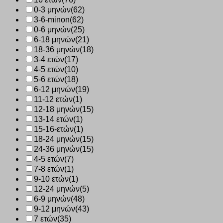
0-3 μηνών
(62)
3-6-minon
(62)
0-6 μηνών
(25)
6-18 μηνών
(21)
18-36 μηνών
(18)
3-4 ετών
(17)
4-5 ετών
(10)
5-6 ετών
(18)
6-12 μηνών
(19)
11-12 ετών
(1)
12-18 μηνών
(15)
13-14 ετών
(1)
15-16-ετών
(1)
18-24 μηνών
(15)
24-36 μηνών
(15)
4-5 ετών
(7)
7-8 ετών
(1)
9-10 ετών
(1)
12-24 μηνών
(5)
6-9 μηνών
(48)
9-12 μηνών
(43)
7 ετών
(35)