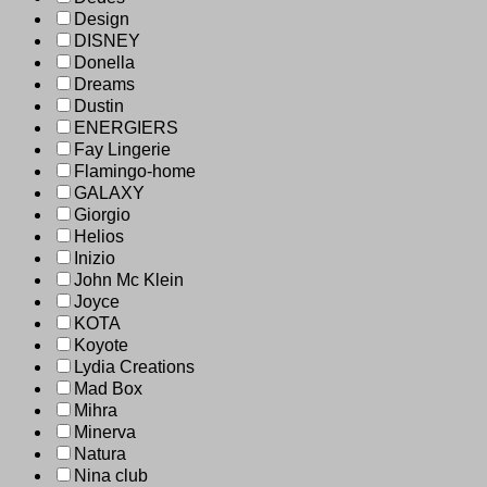
Design
DISNEY
Donella
Dreams
Dustin
ENERGIERS
Fay Lingerie
Flamingo-home
GALAXY
Giorgio
Helios
Inizio
John Mc Klein
Joyce
KOTA
Koyote
Lydia Creations
Mad Box
Mihra
Minerva
Natura
Nina club