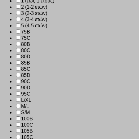
1 (έως 1 έτους)
2 (1-2 ετών)
3 (2-3 ετών)
4 (3-4 ετών)
5 (4-5 ετών)
75B
75C
80B
80C
80D
85B
85C
85D
90C
90D
95C
L/XL
M/L
S/M
100B
100C
105B
105C