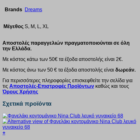
Brands
Dreams
Μέγεθος
S, M, L, XL
Αποστολές παραγγελιών πραγματοποιούνται σε όλη
την Ελλάδα.
Με κόστος κάτω των 50€ τα έξοδα αποστολής είναι 2€.
Με κόστος άνω των 50 € τα έξοδα αποστολής είναι
δωρεάν.
Για περισσότερες πληροφορίες επισκεφθείτε την σελίδα για
τις
Αποστολές-Επιστροφές Προϊόντων
καθώς και τους
Όρους Χρήσης
Σχετικά προϊόντα
+
Αυτό