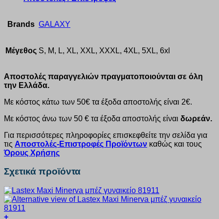
Brands
GALAXY
Μέγεθος
S, M, L, XL, XXL, XXXL, 4XL, 5XL, 6xl
Αποστολές παραγγελιών πραγματοποιούνται σε όλη
την Ελλάδα.
Με κόστος κάτω των 50€ τα έξοδα αποστολής είναι 2€.
Με κόστος άνω των 50 € τα έξοδα αποστολής είναι
δωρεάν.
Για περισσότερες πληροφορίες επισκεφθείτε την σελίδα για
τις
Αποστολές-Επιστροφές Προϊόντων
καθώς και τους
Όρους Χρήσης
Σχετικά προϊόντα
+