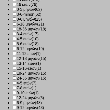
16 ετών
(76)
0-3 μηνών
(62)
3-6-minon
(62)
0-6 μηνών
(25)
6-18 μηνών
(21)
18-36 μηνών
(18)
3-4 ετών
(17)
4-5 ετών
(10)
5-6 ετών
(18)
6-12 μηνών
(19)
11-12 ετών
(1)
12-18 μηνών
(15)
13-14 ετών
(1)
15-16-ετών
(1)
18-24 μηνών
(15)
24-36 μηνών
(15)
4-5 ετών
(7)
7-8 ετών
(1)
9-10 ετών
(1)
12-24 μηνών
(5)
6-9 μηνών
(48)
9-12 μηνών
(43)