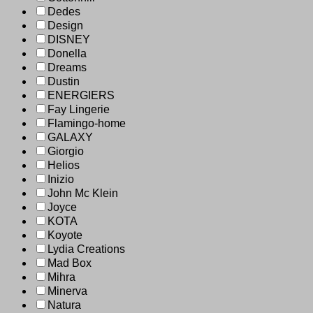
Dedes
Design
DISNEY
Donella
Dreams
Dustin
ENERGIERS
Fay Lingerie
Flamingo-home
GALAXY
Giorgio
Helios
Inizio
John Mc Klein
Joyce
KOTA
Koyote
Lydia Creations
Mad Box
Mihra
Minerva
Natura