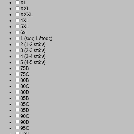
XL
XXL
XXXL
4XL
5XL
6xl
1 (έως 1 έτους)
2 (1-2 ετών)
3 (2-3 ετών)
4 (3-4 ετών)
5 (4-5 ετών)
75B
75C
80B
80C
80D
85B
85C
85D
90C
90D
95C