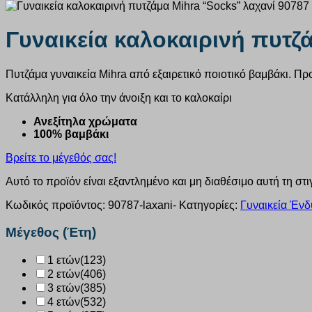
Γυναικεία καλοκαιρινή πυτζ
Πυτζάμα γυναικεία Mihra από εξαιρετικό ποιοτικό βαμβάκι. Πρ
Κατάλληλη για όλο την άνοιξη και το καλοκαίρι
Ανεξίτηλα χρώματα
100% βαμβάκι
Βρείτε το μέγεθός σας!
Αυτό το προϊόν είναι εξαντλημένο και μη διαθέσιμο αυτή τη στι
Κωδικός προϊόντος:
90787-laxani-
Κατηγορίες:
Γυναικεία Ένδ
Μέγεθος (Έτη)
1 ετών
(123)
2 ετών
(406)
3 ετών
(385)
4 ετών
(532)