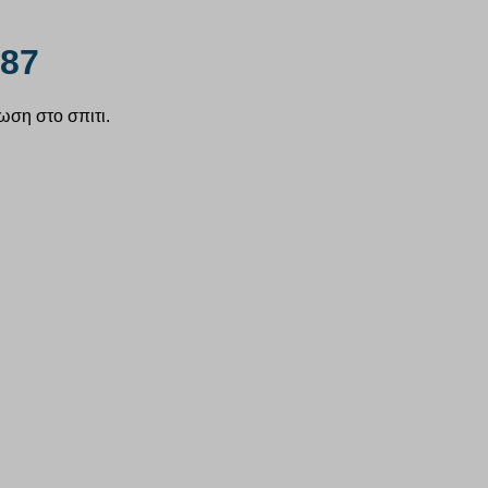
787
ωση στο σπιτι.