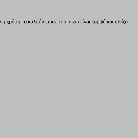
 χρήση.Το καλσόν Linea του Ιnizio είναι κομψό και τονίζει