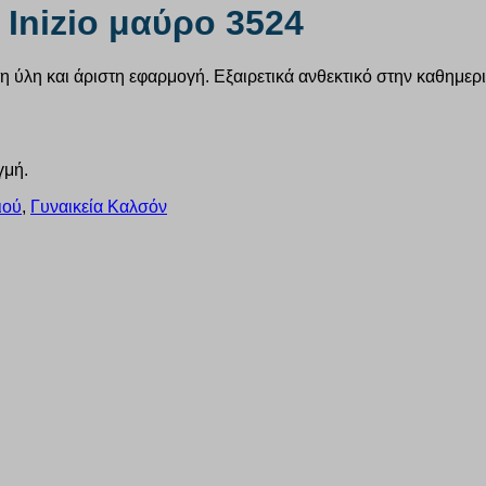
Inizio μαύρο 3524
ύλη και άριστη εφαρμογή. Εξαιρετικά ανθεκτικό στην καθημερινή
γμή.
ιού
,
Γυναικεία Καλσόν