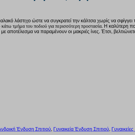
αλακό λάστιχο ώστε να συγκρατεί την κάλτσα χωρίς να σφίγγει 
 κάτω τμήμα του ποδιού για περισσότερη προστασία.
Η καλύτερη πο
με αποτέλεσμα να παραμένουν οι μακριές ίνες. Έτσι, βελτιώνετα
Ανδρική Ένδυση Σπιτιού
,
Γυναικεία Ένδυση Σπιτιού
,
Γυναικείες