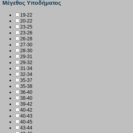
Μέγεθος Υποδήματος
19-22
20-22
23-25
23-26
26-28
27-30
28-30
29-31
29-32
31-34
32-34
35-37
35-38
36-40
38-40
39-42
40-42
40-43
40-45
43-44