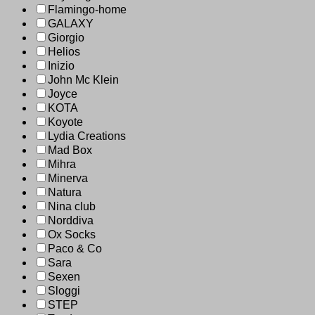
Flamingo-home
GALAXY
Giorgio
Helios
Inizio
John Mc Klein
Joyce
KOTA
Koyote
Lydia Creations
Mad Box
Mihra
Minerva
Natura
Nina club
Norddiva
Ox Socks
Paco & Co
Sara
Sexen
Sloggi
STEP