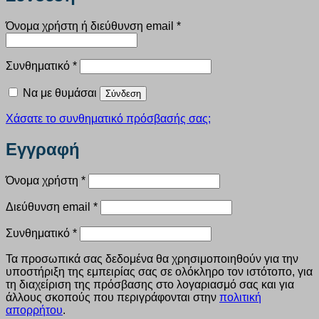
Απαιτείται
Όνομα χρήστη ή διεύθυνση email
*
Απαιτείται
Συνθηματικό
*
Να με θυμάσαι
Σύνδεση
Χάσατε το συνθηματικό πρόσβασής σας;
Εγγραφή
Απαιτείται
Όνομα χρήστη
*
Απαιτείται
Διεύθυνση email
*
Απαιτείται
Συνθηματικό
*
Τα προσωπικά σας δεδομένα θα χρησιμοποιηθούν για την
υποστήριξη της εμπειρίας σας σε ολόκληρο τον ιστότοπο, για
τη διαχείριση της πρόσβασης στο λογαριασμό σας και για
άλλους σκοπούς που περιγράφονται στην
πολιτική
απορρήτου
.