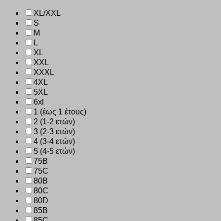
XL/XXL
S
M
L
XL
XXL
XXXL
4XL
5XL
6xl
1 (έως 1 έτους)
2 (1-2 ετών)
3 (2-3 ετών)
4 (3-4 ετών)
5 (4-5 ετών)
75B
75C
80B
80C
80D
85B
85C