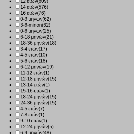
12 ετών
(609)
14 ετών
(576)
16 ετών
(76)
0-3 μηνών
(62)
3-6-minon
(62)
0-6 μηνών
(25)
6-18 μηνών
(21)
18-36 μηνών
(18)
3-4 ετών
(17)
4-5 ετών
(10)
5-6 ετών
(18)
6-12 μηνών
(19)
11-12 ετών
(1)
12-18 μηνών
(15)
13-14 ετών
(1)
15-16-ετών
(1)
18-24 μηνών
(15)
24-36 μηνών
(15)
4-5 ετών
(7)
7-8 ετών
(1)
9-10 ετών
(1)
12-24 μηνών
(5)
6-9 μηνών
(48)