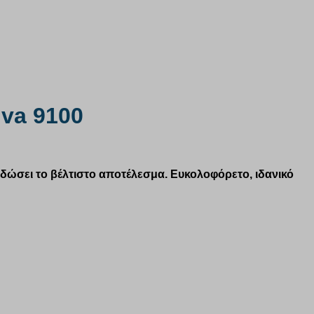
iva 9100
 δώσει το
βέλτιστο
αποτέλεσμα. Ευκολοφόρετο, ιδανικό