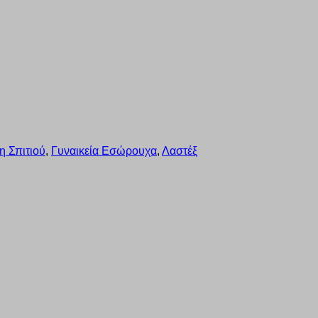
η Σπιτιού
,
Γυναικεία Εσώρουχα
,
Λαστέξ