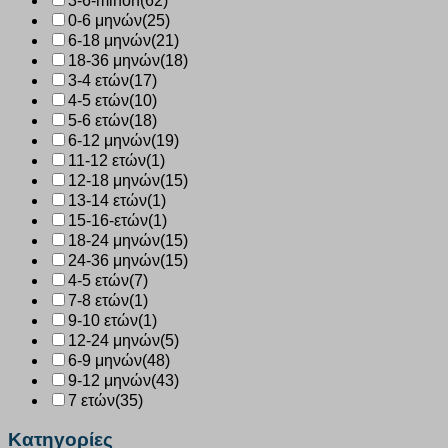
3-6-minon
(62)
0-6 μηνών
(25)
6-18 μηνών
(21)
18-36 μηνών
(18)
3-4 ετών
(17)
4-5 ετών
(10)
5-6 ετών
(18)
6-12 μηνών
(19)
11-12 ετών
(1)
12-18 μηνών
(15)
13-14 ετών
(1)
15-16-ετών
(1)
18-24 μηνών
(15)
24-36 μηνών
(15)
4-5 ετών
(7)
7-8 ετών
(1)
9-10 ετών
(1)
12-24 μηνών
(5)
6-9 μηνών
(48)
9-12 μηνών
(43)
7 ετών
(35)
Κατηγορίες