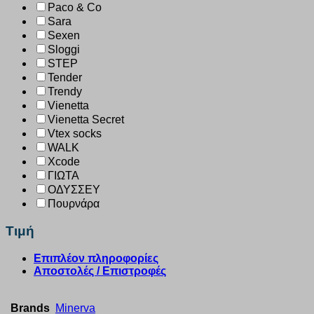
Paco & Co
Sara
Sexen
Sloggi
STEP
Tender
Trendy
Vienetta
Vienetta Secret
Vtex socks
WALK
Xcode
ΓΙΩΤΑ
ΟΔΥΣΣΕΥ
Πουρνάρα
Τιμή
Επιπλέον πληροφορίες
Αποστολές / Επιστροφές
Brands
Minerva