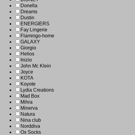
Donella
Dreams
Dustin
ENERGIERS
Fay Lingerie
Flamingo-home
GALAXY
Giorgio
Helios
Inizio
John Mc Klein
Joyce
KOTA
Koyote
Lydia Creations
Mad Box
Mihra
Minerva
Natura
Nina club
Norddiva
Ox Socks