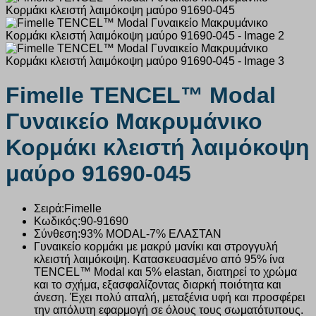
Fimelle TENCEL™ Modal
Γυναικείο Μακρυμάνικο
Κορμάκι κλειστή λαιμόκοψη
μαύρο 91690-045
Σειρά:Fimelle
Κωδικός:90-91690
Σύνθεση:
93% MODAL-7% ΕΛΑΣΤΑΝ
Γυναικείο κορμάκι με μακρύ μανίκι και στρογγυλή
κλειστή λαιμόκοψη. Kατασκευασμένο από 95% ίνα
TENCEL™ Modal και 5% elastan, διατηρεί το χρώμα
και το σχήμα, εξασφαλίζοντας διαρκή ποιότητα και
άνεση. Έχει πολύ απαλή, μεταξένια υφή και προσφέρει
την απόλυτη εφαρμογή σε όλους τους σωματότυπους.