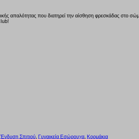
κής απαλότητας που διατηρεί την αίσθηση φρεσκάδας στο σώμα
lub!
 Ένδυση Σπιτιού
,
Γυναικεία Εσώρουχα
,
Κορμάκια