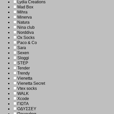
Lydia Creations
Mad Box
Mihra
Minerva
Natura
Nina club
Norddiva
Ox Socks
Paco & Co
Sara
Sexen
Sloggi
STEP
Tender
Trendy
Vienetta
Vienetta Secret
Vtex socks
WALK
Xcode
ΓΙΩΤΑ
ΟΔΥΣΣΕΥ
Πουρνάρα