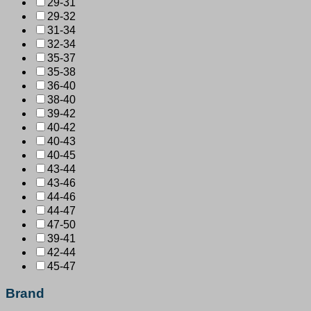
29-31
29-32
31-34
32-34
35-37
35-38
36-40
38-40
39-42
40-42
40-43
40-45
43-44
43-46
44-46
44-47
47-50
39-41
42-44
45-47
Brand