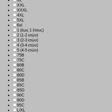
XL
XXL
XXXL
4XL
5XL
6xl
1 (έως 1 έτους)
2 (1-2 ετών)
3 (2-3 ετών)
4 (3-4 ετών)
5 (4-5 ετών)
75B
75C
80B
80C
80D
85B
85C
85D
90C
90D
95C
L/XL