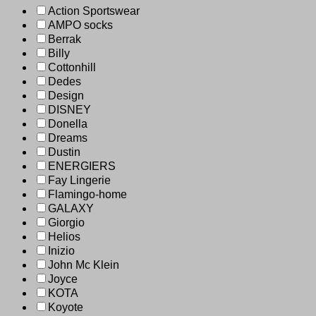
Action Sportswear
AMPO socks
Berrak
Billy
Cottonhill
Dedes
Design
DISNEY
Donella
Dreams
Dustin
ENERGIERS
Fay Lingerie
Flamingo-home
GALAXY
Giorgio
Helios
Inizio
John Mc Klein
Joyce
KOTA
Koyote