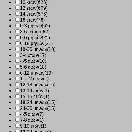
10 ετών
(623)
12 ετών
(609)
14 ετών
(576)
16 ετών
(76)
0-3 μηνών
(62)
3-6-minon
(62)
0-6 μηνών
(25)
6-18 μηνών
(21)
18-36 μηνών
(18)
3-4 ετών
(17)
4-5 ετών
(10)
5-6 ετών
(18)
6-12 μηνών
(19)
11-12 ετών
(1)
12-18 μηνών
(15)
13-14 ετών
(1)
15-16-ετών
(1)
18-24 μηνών
(15)
24-36 μηνών
(15)
4-5 ετών
(7)
7-8 ετών
(1)
9-10 ετών
(1)
12-24 μηνών
(5)