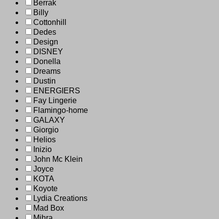
Berrak
Billy
Cottonhill
Dedes
Design
DISNEY
Donella
Dreams
Dustin
ENERGIERS
Fay Lingerie
Flamingo-home
GALAXY
Giorgio
Helios
Inizio
John Mc Klein
Joyce
KOTA
Koyote
Lydia Creations
Mad Box
Mihra