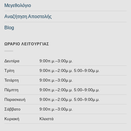
Μεγεθολόγιο
Αναζήτηση Αποστολής
Blog
ΩΡΆΡΙΟ ΛΕΙΤΟΥΡΓΊΑΣ
Δευτέρα
9:00π.μ.–3:00μ.μ.
Τρίτη
9:00π.μ.–2:00μ.μ. 5:00–9:00μ.μ.
Τετάρτη
9:00π.μ.–3:00μ.μ.
Πέμπτη
9:00π.μ.–2:00μ.μ. 5:00–9:00μ.μ.
Παρασκευή
9:00π.μ.–2:00μ.μ. 5:00–9:00μ.μ.
Σάββατο
9:00π.μ.–3:00μ.μ.
Κυριακή
Κλειστά