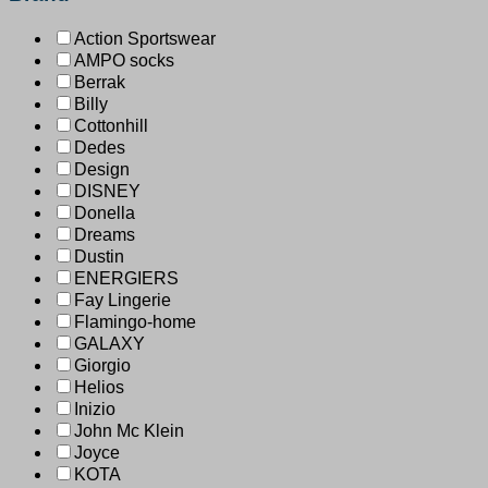
Action Sportswear
AMPO socks
Berrak
Billy
Cottonhill
Dedes
Design
DISNEY
Donella
Dreams
Dustin
ENERGIERS
Fay Lingerie
Flamingo-home
GALAXY
Giorgio
Helios
Inizio
John Mc Klein
Joyce
KOTA