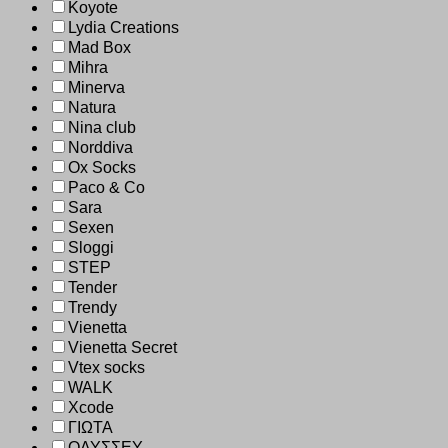
Koyote
Lydia Creations
Mad Box
Mihra
Minerva
Natura
Nina club
Norddiva
Ox Socks
Paco & Co
Sara
Sexen
Sloggi
STEP
Tender
Trendy
Vienetta
Vienetta Secret
Vtex socks
WALK
Xcode
ΓΙΩΤΑ
ΟΔΥΣΣΕΥ