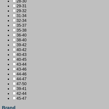
28-30
29-31
29-32
31-34
32-34
35-37
35-38
36-40
38-40
39-42
40-42
40-43
40-45
43-44
43-46
44-46
44-47
47-50
39-41
42-44
45-47
Brand