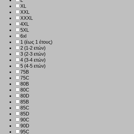
L
XL
XXL
XXXL
4XL
5XL
6xl
1 (έως 1 έτους)
2 (1-2 ετών)
3 (2-3 ετών)
4 (3-4 ετών)
5 (4-5 ετών)
75B
75C
80B
80C
80D
85B
85C
85D
90C
90D
95C