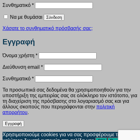
Απαιτείται
Συνθηματικό
*
Να με θυμάσαι
Σύνδεση
Χάσατε το συνθηματικό πρόσβασής σας;
Εγγραφή
Απαιτείται
Όνομα χρήστη
*
Απαιτείται
Διεύθυνση email
*
Απαιτείται
Συνθηματικό
*
Τα προσωπικά σας δεδομένα θα χρησιμοποιηθούν για την
υποστήριξη της εμπειρίας σας σε ολόκληρο τον ιστότοπο, για
τη διαχείριση της πρόσβασης στο λογαριασμό σας και για
άλλους σκοπούς που περιγράφονται στην
πολιτική
απορρήτου
.
Εγγραφή
Χρησιμοποιούμε cookies για να σας προσφέρουμε την