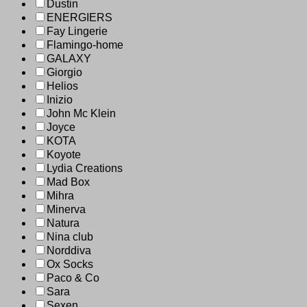
Dustin
ENERGIERS
Fay Lingerie
Flamingo-home
GALAXY
Giorgio
Helios
Inizio
John Mc Klein
Joyce
KOTA
Koyote
Lydia Creations
Mad Box
Mihra
Minerva
Natura
Nina club
Norddiva
Ox Socks
Paco & Co
Sara
Sexen