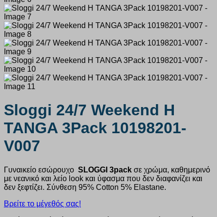
Sloggi 24/7 Weekend H
TANGA 3Pack 10198201-
V007
Γυναικείο εσώρουχο
SLOGGI 3pack
σε χρώμα, καθημερινό
με νεανικό και λείο look και ύφασμα που δεν διαφανίζει και
δεν ξεφτίζει. Σύνθεση 95% Cotton 5% Elastane.
Βρείτε το μέγεθός σας!