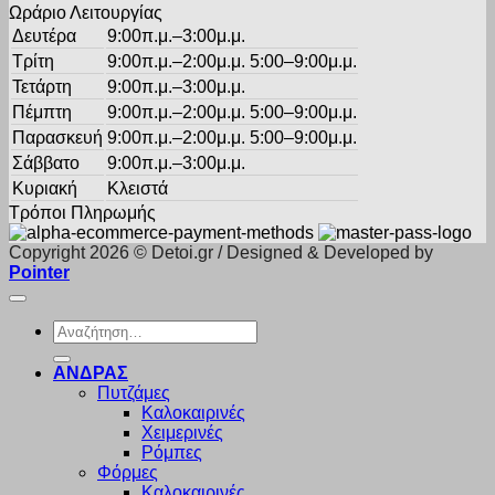
Ωράριο Λειτουργίας
Δευτέρα
9:00π.μ.–3:00μ.μ.
Τρίτη
9:00π.μ.–2:00μ.μ. 5:00–9:00μ.μ.
Τετάρτη
9:00π.μ.–3:00μ.μ.
Πέμπτη
9:00π.μ.–2:00μ.μ. 5:00–9:00μ.μ.
Παρασκευή
9:00π.μ.–2:00μ.μ. 5:00–9:00μ.μ.
Σάββατο
9:00π.μ.–3:00μ.μ.
Κυριακή
Κλειστά
Τρόποι Πληρωμής
Copyright 2026 © Detoi.gr / Designed & Developed by
Pointer
Αναζήτηση
για:
ΑΝΔΡΑΣ
Πυτζάμες
Καλοκαιρινές
Χειμερινές
Ρόμπες
Φόρμες
Καλοκαιρινές