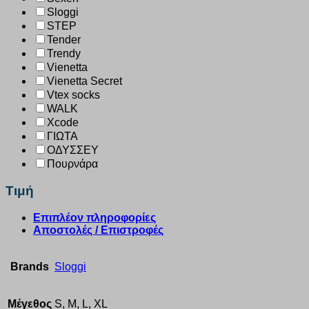
Sloggi
STEP
Tender
Trendy
Vienetta
Vienetta Secret
Vtex socks
WALK
Xcode
ΓΙΩΤΑ
ΟΔΥΣΣΕΥ
Πουρνάρα
Τιμή
Επιπλέον πληροφορίες
Αποστολές / Επιστροφές
Brands
Sloggi
Μέγεθος
S, M, L, XL