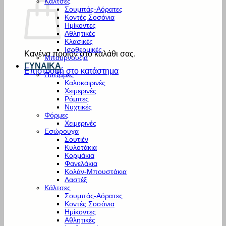
Κάλτσες
Σουμπάς-Αόρατες
Κοντές Σοσόνια
Ημίκοντες
Αθλητικές
Κλασικές
Ισοθερμικές
Κανένα προϊόν στο καλάθι σας.
Μπουρνούζια
ΓΥΝΑΙΚΑ
Επιστροφή στο κατάστημα
Πυτζάμες
Καλοκαιρινές
Χειμερινές
Ρόμπες
Νυχτικές
Φόρμες
Χειμερινές
Εσώρουχα
Σουτιέν
Κυλοτάκια
Κορμάκια
Φανελάκια
Κολάν-Μπουστάκια
Λαστέξ
Κάλτσες
Σουμπάς-Αόρατες
Κοντές Σοσόνια
Ημίκοντες
Αθλητικές