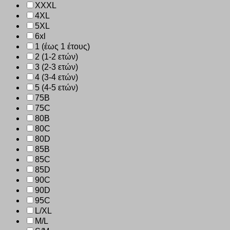
XXXL
4XL
5XL
6xl
1 (έως 1 έτους)
2 (1-2 ετών)
3 (2-3 ετών)
4 (3-4 ετών)
5 (4-5 ετών)
75B
75C
80B
80C
80D
85B
85C
85D
90C
90D
95C
L/XL
M/L