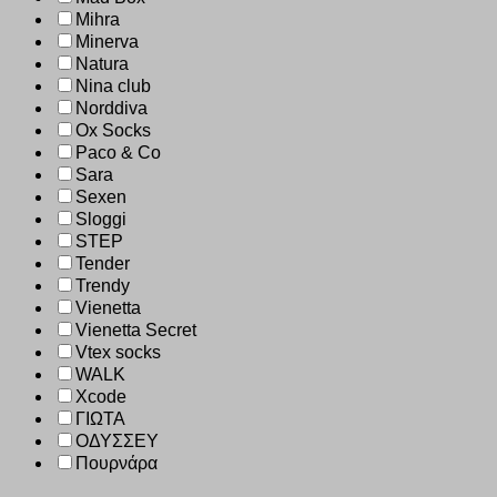
Mihra
Minerva
Natura
Nina club
Norddiva
Ox Socks
Paco & Co
Sara
Sexen
Sloggi
STEP
Tender
Trendy
Vienetta
Vienetta Secret
Vtex socks
WALK
Xcode
ΓΙΩΤΑ
ΟΔΥΣΣΕΥ
Πουρνάρα