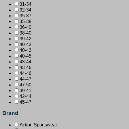
31-34
32-34
35-37
35-38
36-40
38-40
39-42
40-42
40-43
40-45
43-44
43-46
44-46
44-47
47-50
39-41
42-44
45-47
Brand
Action Sportswear