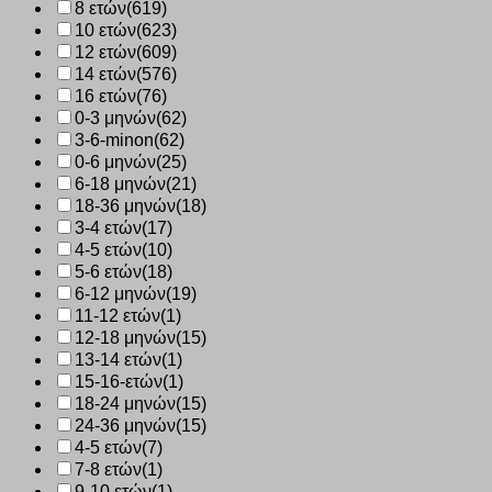
8 ετών
(619)
10 ετών
(623)
12 ετών
(609)
14 ετών
(576)
16 ετών
(76)
0-3 μηνών
(62)
3-6-minon
(62)
0-6 μηνών
(25)
6-18 μηνών
(21)
18-36 μηνών
(18)
3-4 ετών
(17)
4-5 ετών
(10)
5-6 ετών
(18)
6-12 μηνών
(19)
11-12 ετών
(1)
12-18 μηνών
(15)
13-14 ετών
(1)
15-16-ετών
(1)
18-24 μηνών
(15)
24-36 μηνών
(15)
4-5 ετών
(7)
7-8 ετών
(1)
9-10 ετών
(1)