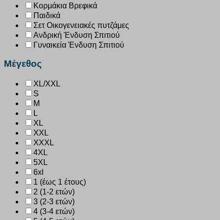
Κορμάκια Βρεφικά
Παιδικά
Σετ Οικογενειακές πυτζάμες
Ανδρική Ένδυση Σπιτιού
Γυναικεία Ένδυση Σπιτιού
Μέγεθος
XL/XXL
S
M
L
XL
XXL
XXXL
4XL
5XL
6xl
1 (έως 1 έτους)
2 (1-2 ετών)
3 (2-3 ετών)
4 (3-4 ετών)