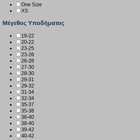
One Size
XS
Μέγεθος Υποδήματος
19-22
20-22
23-25
23-26
26-28
27-30
28-30
29-31
29-32
31-34
32-34
35-37
35-38
36-40
38-40
39-42
40-42