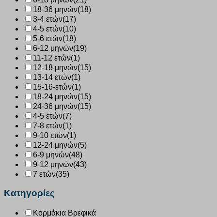
18-36 μηνών
(18)
3-4 ετών
(17)
4-5 ετών
(10)
5-6 ετών
(18)
6-12 μηνών
(19)
11-12 ετών
(1)
12-18 μηνών
(15)
13-14 ετών
(1)
15-16-ετών
(1)
18-24 μηνών
(15)
24-36 μηνών
(15)
4-5 ετών
(7)
7-8 ετών
(1)
9-10 ετών
(1)
12-24 μηνών
(5)
6-9 μηνών
(48)
9-12 μηνών
(43)
7 ετών
(35)
Κατηγορίες
Κορμάκια Βρεφικά