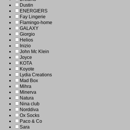
Dustin
ENERGIERS
Fay Lingerie
Flamingo-home
GALAXY
Giorgio
Helios
Inizio
John Mc Klein
Joyce
KOTA
Koyote
Lydia Creations
Mad Box
Mihra
Minerva
Natura
Nina club
Norddiva
Ox Socks
Paco & Co
Sara