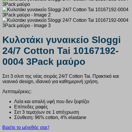
Κυλοτάκι γυναικείο Sloggi
24/7 Cotton Tai 10167192-
0004 3Pack μαύρο
Σετ 3 σλιπ της νέας σειράς 24/7 Cotton Tai. Πρακτικό και
νεανικό design, ιδανικό για καθημερινή χρήση.
Λεπτομέρειες:
Λεία και απαλή υφή που δεν ξεφτίζει
Επίπεδες ραφές
Σετ 3 τεμαχίων σε 1 απόχρωση
Σύνθεση: 96% cotton, 4% elastane
Βρείτε το μέγεθός σας!