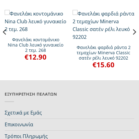
Φανελάκι κοντομάνικο
Nina Club λευκό γυναικείο
Φανελάκι φαρδιά ράντα 2
2 τεμ. 268
τεμαχίων Minerva Classic
€
12.90
σατέν ρέλι λευκό 92202
€
15.60
ΕΞΥΠΗΡΈΤΗΣΗ ΠΕΛΑΤΏΝ
Σχετικά με Εμάς
Επικοινωνία
Τρόποι Πληρωμής