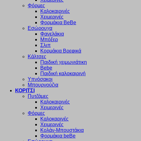
Φόρμες
Καλοκαιρινές
Χειμερινές
Φορμάκια BeBe
Εσώρουχα
Φανελάκια
Μπόξερ
Σλιπ
Κορμάκια Βρεφικά
Κάλτσες
Παιδική χειμωνιάτικη
Bebe
Παιδική καλοκαιρινή
Υπνόσακοι
Μπουρνούζια
ΚΟΡΙΤΣΙ
Πυτζάμες
Καλοκαιρινές
Χειμερινές
Φόρμες
Καλοκαρινές
Χειμερινές
Κολάν-Μπουστάκια
Φορμάκια beBe