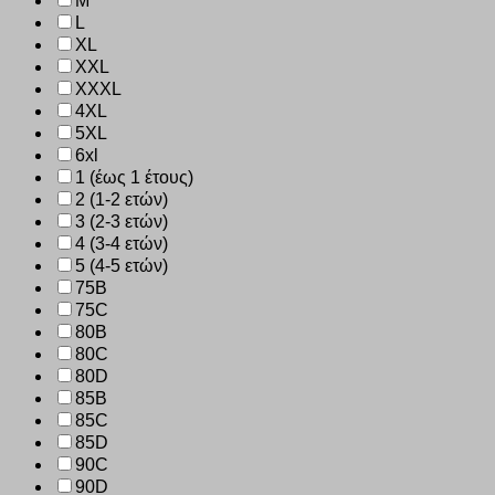
M
L
XL
XXL
XXXL
4XL
5XL
6xl
1 (έως 1 έτους)
2 (1-2 ετών)
3 (2-3 ετών)
4 (3-4 ετών)
5 (4-5 ετών)
75B
75C
80B
80C
80D
85B
85C
85D
90C
90D