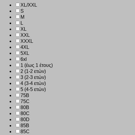
XL/XXL
S
M
L
XL
XXL
XXXL
4XL
5XL
6xl
1 (έως 1 έτους)
2 (1-2 ετών)
3 (2-3 ετών)
4 (3-4 ετών)
5 (4-5 ετών)
75B
75C
80B
80C
80D
85B
85C