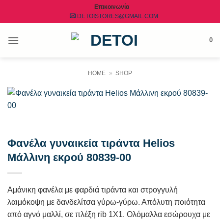
Μετάβαση
Επικοινωνία
DETOISTORES@GMAIL.COM
στο
περιεχόμενο
0
HOME
»
SHOP
Φανέλα γυναικεία τιράντα Helios
Μάλλινη εκρού 80839-00
Αμάνικη φανέλα με φαρδιά τιράντα και στρογγυλή
λαιμόκοψη με δανδελίτσα γύρω-γύρω. Απόλυτη ποιότητα
από αγνό μαλλί, σε πλέξη rib 1X1. Ολόμαλλα εσώρουχα με