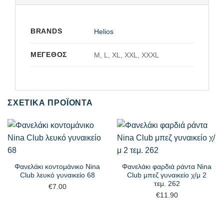
BRANDS
Helios
ΜΈΓΕΘΟΣ
M, L, XL, XXL, XXXL
ΣΧΕΤΙΚΆ ΠΡΟΪΌΝΤΑ
Φανελάκι κοντομάνικο Nina
Φανελάκι φαρδιά ράντα Nina
Club λευκό γυναικείο 68
Club μπεζ γυναικείο χ/μ 2
τεμ. 262
€
7.00
€
11.90