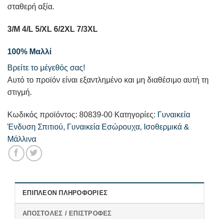
σταθερή αξία.
3/M 4/L 5/XL 6/2XL 7/3XL
100% Μαλλί
Βρείτε το μέγεθός σας!
Αυτό το προϊόν είναι εξαντλημένο και μη διαθέσιμο αυτή τη
στιγμή.
Κωδικός προϊόντος:
80839-00
Κατηγορίες:
Γυναικεία
Ένδυση Σπιτιού
,
Γυναικεία Εσώρουχα
,
Ισοθερμικά &
Μάλλινα
ΕΠΙΠΛΈΟΝ ΠΛΗΡΟΦΟΡΊΕΣ
ΑΠΟΣΤΟΛΈΣ / ΕΠΙΣΤΡΟΦΈΣ