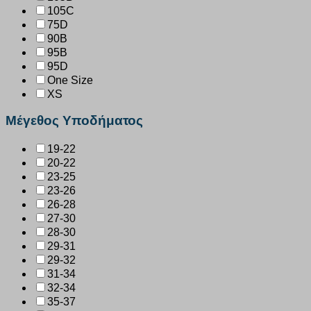
105C
75D
90B
95B
95D
One Size
XS
Μέγεθος Υποδήματος
19-22
20-22
23-25
23-26
26-28
27-30
28-30
29-31
29-32
31-34
32-34
35-37