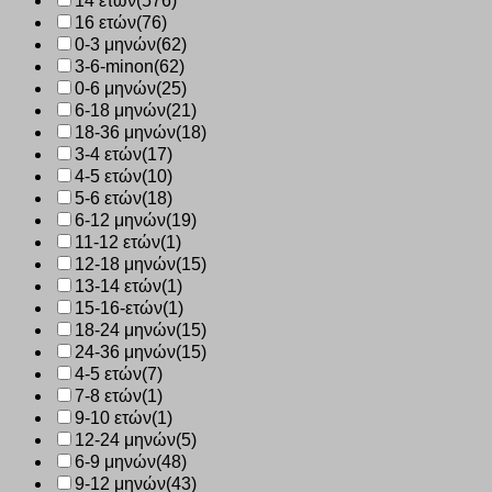
14 ετών
(576)
16 ετών
(76)
0-3 μηνών
(62)
3-6-minon
(62)
0-6 μηνών
(25)
6-18 μηνών
(21)
18-36 μηνών
(18)
3-4 ετών
(17)
4-5 ετών
(10)
5-6 ετών
(18)
6-12 μηνών
(19)
11-12 ετών
(1)
12-18 μηνών
(15)
13-14 ετών
(1)
15-16-ετών
(1)
18-24 μηνών
(15)
24-36 μηνών
(15)
4-5 ετών
(7)
7-8 ετών
(1)
9-10 ετών
(1)
12-24 μηνών
(5)
6-9 μηνών
(48)
9-12 μηνών
(43)