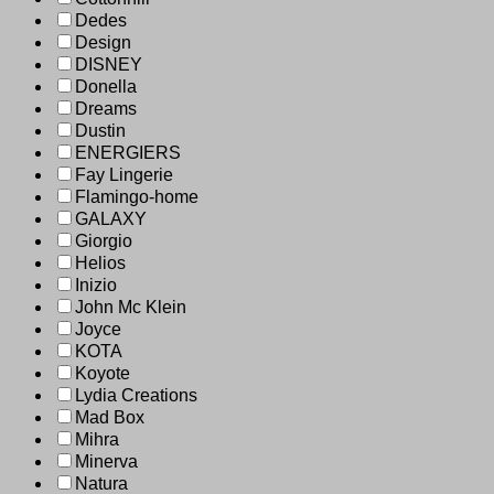
Dedes
Design
DISNEY
Donella
Dreams
Dustin
ENERGIERS
Fay Lingerie
Flamingo-home
GALAXY
Giorgio
Helios
Inizio
John Mc Klein
Joyce
KOTA
Koyote
Lydia Creations
Mad Box
Mihra
Minerva
Natura