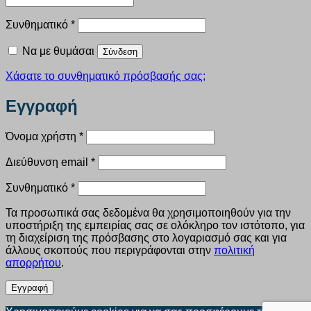
Απαιτείται
Συνθηματικό
*
Να με θυμάσαι
Σύνδεση
Χάσατε το συνθηματικό πρόσβασής σας;
Εγγραφή
Απαιτείται
Όνομα χρήστη
*
Απαιτείται
Διεύθυνση email
*
Απαιτείται
Συνθηματικό
*
Τα προσωπικά σας δεδομένα θα χρησιμοποιηθούν για την
υποστήριξη της εμπειρίας σας σε ολόκληρο τον ιστότοπο, για
τη διαχείριση της πρόσβασης στο λογαριασμό σας και για
άλλους σκοπούς που περιγράφονται στην
πολιτική
απορρήτου
.
Εγγραφή