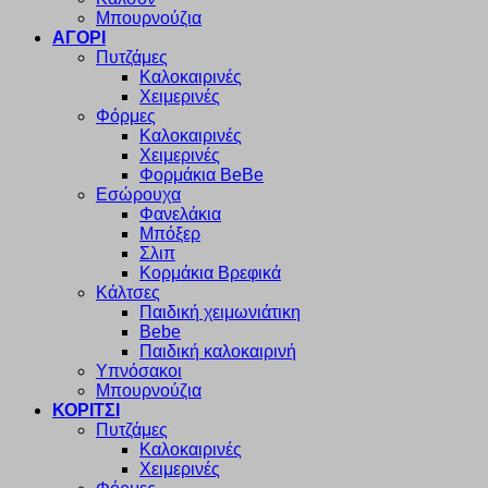
Μπουρνούζια
ΑΓΟΡΙ
Πυτζάμες
Καλοκαιρινές
Χειμερινές
Φόρμες
Καλοκαιρινές
Χειμερινές
Φορμάκια BeBe
Εσώρουχα
Φανελάκια
Μπόξερ
Σλιπ
Κορμάκια Βρεφικά
Κάλτσες
Παιδική χειμωνιάτικη
Bebe
Παιδική καλοκαιρινή
Υπνόσακοι
Μπουρνούζια
ΚΟΡΙΤΣΙ
Πυτζάμες
Καλοκαιρινές
Χειμερινές