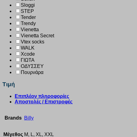
Sloggi
STEP
Tender
Trendy
Vienetta
Vienetta Secret
Vtex socks
WALK
Xcode
ΓΙΩΤΑ
ΟΔΥΣΣΕΥ
Πουρνάρα
Τιμή
Επιπλέον πληροφορίες
Αποστολές / Επιστροφές
Brands
Billy
Μέγεθος
M, L, XL, XXL