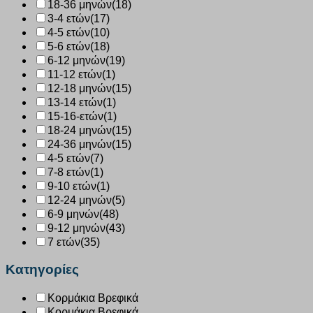
18-36 μηνών
(18)
3-4 ετών
(17)
4-5 ετών
(10)
5-6 ετών
(18)
6-12 μηνών
(19)
11-12 ετών
(1)
12-18 μηνών
(15)
13-14 ετών
(1)
15-16-ετών
(1)
18-24 μηνών
(15)
24-36 μηνών
(15)
4-5 ετών
(7)
7-8 ετών
(1)
9-10 ετών
(1)
12-24 μηνών
(5)
6-9 μηνών
(48)
9-12 μηνών
(43)
7 ετών
(35)
Κατηγορίες
Κορμάκια Βρεφικά
Κορμάκια Βρεφικά