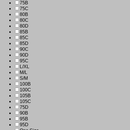
75B
75C
80B
80C
80D
85B
85C
85D
90C
90D
95C
L/XL
M/L
S/M
100B
100C
105B
105C
75D
90B
95B
95D