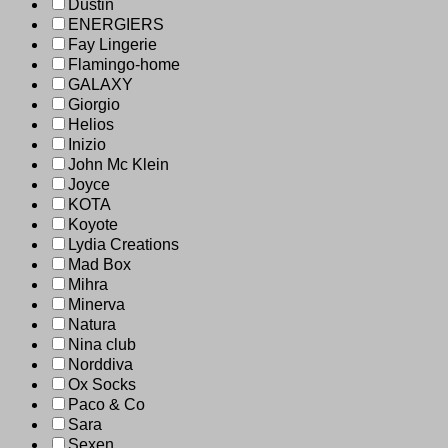
Dustin
ENERGIERS
Fay Lingerie
Flamingo-home
GALAXY
Giorgio
Helios
Inizio
John Mc Klein
Joyce
KOTA
Koyote
Lydia Creations
Mad Box
Mihra
Minerva
Natura
Nina club
Norddiva
Ox Socks
Paco & Co
Sara
Sexen