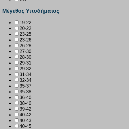
Μέγεθος Υποδήματος
19-22
20-22
23-25
23-26
26-28
27-30
28-30
29-31
29-32
31-34
32-34
35-37
35-38
36-40
38-40
39-42
40-42
40-43
40-45