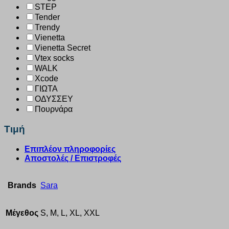
STEP
Tender
Trendy
Vienetta
Vienetta Secret
Vtex socks
WALK
Xcode
ΓΙΩΤΑ
ΟΔΥΣΣΕΥ
Πουρνάρα
Τιμή
Επιπλέον πληροφορίες
Αποστολές / Επιστροφές
Brands
Sara
Μέγεθος
S, M, L, XL, XXL