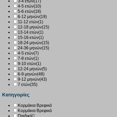
3-4 ετών
(17)
4-5 ετών
(10)
5-6 ετών
(18)
6-12 μηνών
(19)
11-12 ετών
(1)
12-18 μηνών
(15)
13-14 ετών
(1)
15-16-ετών
(1)
18-24 μηνών
(15)
24-36 μηνών
(15)
4-5 ετών
(7)
7-8 ετών
(1)
9-10 ετών
(1)
12-24 μηνών
(5)
6-9 μηνών
(48)
9-12 μηνών
(43)
7 ετών
(35)
Κατηγορίες
Κορμάκια Βρεφικά
Κορμάκια Βρεφικά
Παιδικά