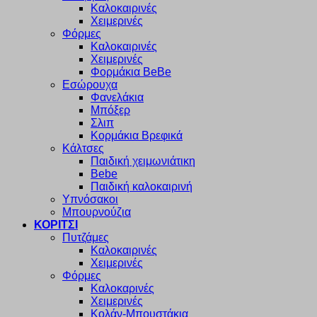
Καλοκαιρινές
Χειμερινές
Φόρμες
Καλοκαιρινές
Χειμερινές
Φορμάκια BeBe
Εσώρουχα
Φανελάκια
Μπόξερ
Σλιπ
Κορμάκια Βρεφικά
Κάλτσες
Παιδική χειμωνιάτικη
Bebe
Παιδική καλοκαιρινή
Υπνόσακοι
Μπουρνούζια
ΚΟΡΙΤΣΙ
Πυτζάμες
Καλοκαιρινές
Χειμερινές
Φόρμες
Καλοκαρινές
Χειμερινές
Κολάν-Μπουστάκια