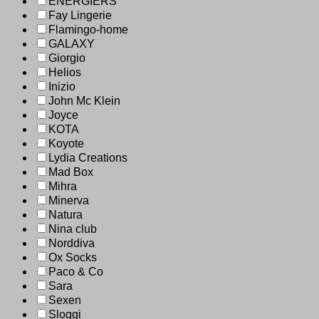
ENERGIERS
Fay Lingerie
Flamingo-home
GALAXY
Giorgio
Helios
Inizio
John Mc Klein
Joyce
KOTA
Koyote
Lydia Creations
Mad Box
Mihra
Minerva
Natura
Nina club
Norddiva
Ox Socks
Paco & Co
Sara
Sexen
Sloggi