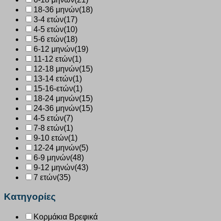
18-36 μηνών
(18)
3-4 ετών
(17)
4-5 ετών
(10)
5-6 ετών
(18)
6-12 μηνών
(19)
11-12 ετών
(1)
12-18 μηνών
(15)
13-14 ετών
(1)
15-16-ετών
(1)
18-24 μηνών
(15)
24-36 μηνών
(15)
4-5 ετών
(7)
7-8 ετών
(1)
9-10 ετών
(1)
12-24 μηνών
(5)
6-9 μηνών
(48)
9-12 μηνών
(43)
7 ετών
(35)
Κατηγορίες
Κορμάκια Βρεφικά