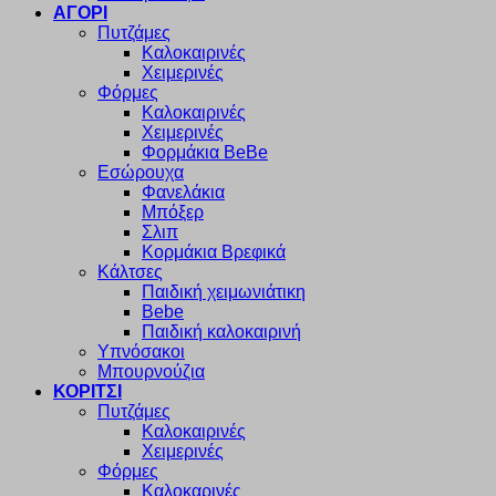
ΑΓΟΡΙ
Πυτζάμες
Καλοκαιρινές
Χειμερινές
Φόρμες
Καλοκαιρινές
Χειμερινές
Φορμάκια BeBe
Εσώρουχα
Φανελάκια
Μπόξερ
Σλιπ
Κορμάκια Βρεφικά
Κάλτσες
Παιδική χειμωνιάτικη
Bebe
Παιδική καλοκαιρινή
Υπνόσακοι
Μπουρνούζια
ΚΟΡΙΤΣΙ
Πυτζάμες
Καλοκαιρινές
Χειμερινές
Φόρμες
Καλοκαρινές