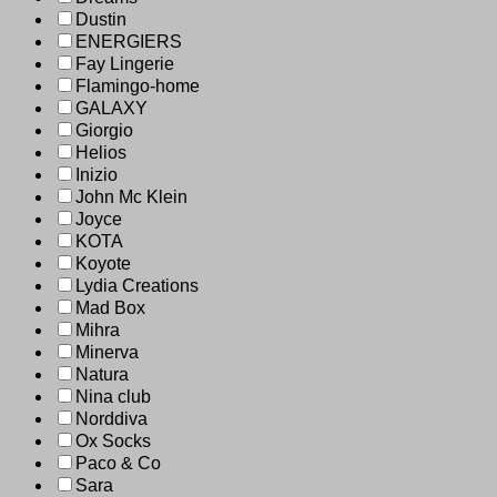
Dustin
ENERGIERS
Fay Lingerie
Flamingo-home
GALAXY
Giorgio
Helios
Inizio
John Mc Klein
Joyce
KOTA
Koyote
Lydia Creations
Mad Box
Mihra
Minerva
Natura
Nina club
Norddiva
Ox Socks
Paco & Co
Sara