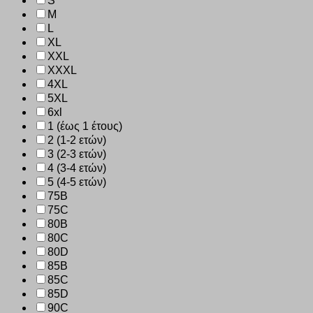
S
M
L
XL
XXL
XXXL
4XL
5XL
6xl
1 (έως 1 έτους)
2 (1-2 ετών)
3 (2-3 ετών)
4 (3-4 ετών)
5 (4-5 ετών)
75B
75C
80B
80C
80D
85B
85C
85D
90C