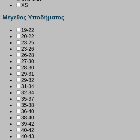
XS
Μέγεθος Υποδήματος
19-22
20-22
23-25
23-26
26-28
27-30
28-30
29-31
29-32
31-34
32-34
35-37
35-38
36-40
38-40
39-42
40-42
40-43