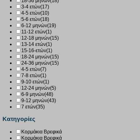
18-36 μηνών
(18)
3-4 ετών
(17)
4-5 ετών
(10)
5-6 ετών
(18)
6-12 μηνών
(19)
11-12 ετών
(1)
12-18 μηνών
(15)
13-14 ετών
(1)
15-16-ετών
(1)
18-24 μηνών
(15)
24-36 μηνών
(15)
4-5 ετών
(7)
7-8 ετών
(1)
9-10 ετών
(1)
12-24 μηνών
(5)
6-9 μηνών
(48)
9-12 μηνών
(43)
7 ετών
(35)
Κατηγορίες
Κορμάκια Βρεφικά
Κορμάκια Βρεφικά