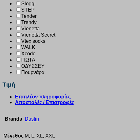
Sloggi
STEP
Tender
Trendy
Vienetta
Vienetta Secret
Vtex socks
WALK
Xcode
ΓΙΩΤΑ
ΟΔΥΣΣΕΥ
Πουρνάρα
Τιμή
Επιπλέον πληροφορίες
Αποστολές / Επιστροφές
Brands
Dustin
Μέγεθος
M, L, XL, XXL