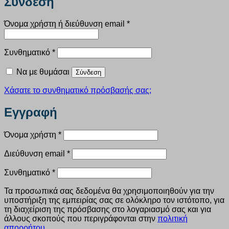
Σύνδεση
Απαιτείται
Όνομα χρήστη ή διεύθυνση email
*
Απαιτείται
Συνθηματικό
*
Να με θυμάσαι
Σύνδεση
Χάσατε το συνθηματικό πρόσβασής σας;
Εγγραφή
Απαιτείται
Όνομα χρήστη
*
Απαιτείται
Διεύθυνση email
*
Απαιτείται
Συνθηματικό
*
Τα προσωπικά σας δεδομένα θα χρησιμοποιηθούν για την
υποστήριξη της εμπειρίας σας σε ολόκληρο τον ιστότοπο, για
τη διαχείριση της πρόσβασης στο λογαριασμό σας και για
άλλους σκοπούς που περιγράφονται στην
πολιτική
απορρήτου
.