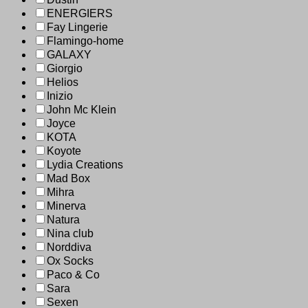
ENERGIERS
Fay Lingerie
Flamingo-home
GALAXY
Giorgio
Helios
Inizio
John Mc Klein
Joyce
KOTA
Koyote
Lydia Creations
Mad Box
Mihra
Minerva
Natura
Nina club
Norddiva
Ox Socks
Paco & Co
Sara
Sexen