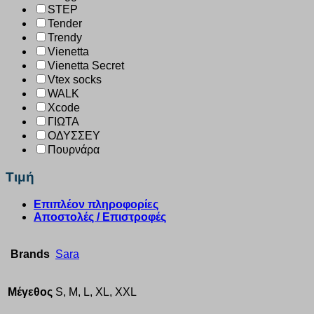
STEP
Tender
Trendy
Vienetta
Vienetta Secret
Vtex socks
WALK
Xcode
ΓΙΩΤΑ
ΟΔΥΣΣΕΥ
Πουρνάρα
Τιμή
Επιπλέον πληροφορίες
Αποστολές / Επιστροφές
Brands
Sara
Μέγεθος
S, M, L, XL, XXL