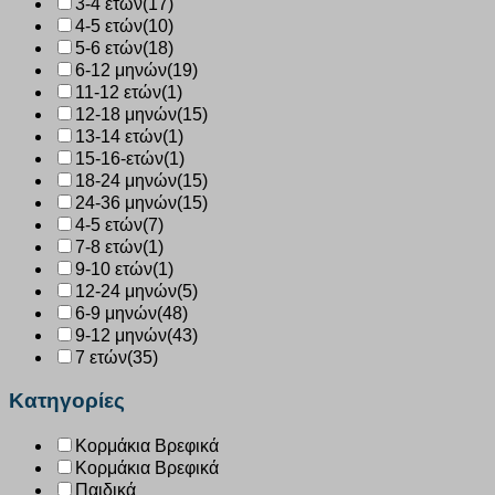
3-4 ετών
(17)
4-5 ετών
(10)
5-6 ετών
(18)
6-12 μηνών
(19)
11-12 ετών
(1)
12-18 μηνών
(15)
13-14 ετών
(1)
15-16-ετών
(1)
18-24 μηνών
(15)
24-36 μηνών
(15)
4-5 ετών
(7)
7-8 ετών
(1)
9-10 ετών
(1)
12-24 μηνών
(5)
6-9 μηνών
(48)
9-12 μηνών
(43)
7 ετών
(35)
Κατηγορίες
Κορμάκια Βρεφικά
Κορμάκια Βρεφικά
Παιδικά