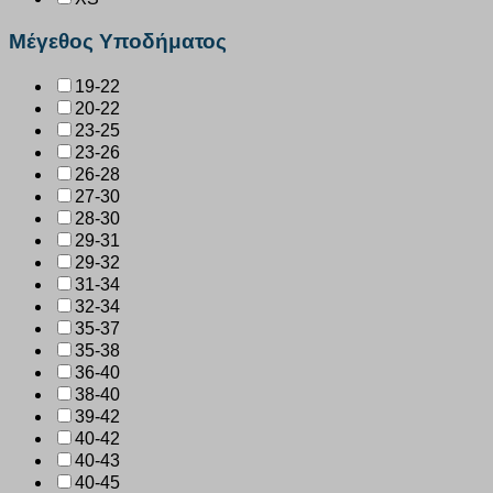
Μέγεθος Υποδήματος
19-22
20-22
23-25
23-26
26-28
27-30
28-30
29-31
29-32
31-34
32-34
35-37
35-38
36-40
38-40
39-42
40-42
40-43
40-45