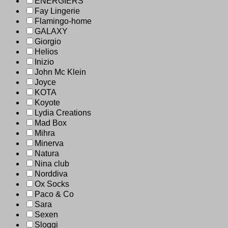
ENERGIERS
Fay Lingerie
Flamingo-home
GALAXY
Giorgio
Helios
Inizio
John Mc Klein
Joyce
KOTA
Koyote
Lydia Creations
Mad Box
Mihra
Minerva
Natura
Nina club
Norddiva
Ox Socks
Paco & Co
Sara
Sexen
Sloggi