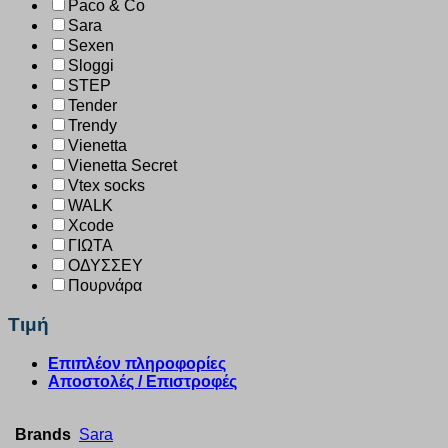
Paco & Co
Sara
Sexen
Sloggi
STEP
Tender
Trendy
Vienetta
Vienetta Secret
Vtex socks
WALK
Xcode
ΓΙΩΤΑ
ΟΔΥΣΣΕΥ
Πουρνάρα
Τιμή
Επιπλέον πληροφορίες
Αποστολές / Επιστροφές
Brands
Sara