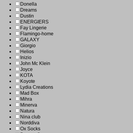
Donella
Dreams
Dustin
ENERGIERS
Fay Lingerie
Flamingo-home
GALAXY
Giorgio
Helios
Inizio
John Mc Klein
Joyce
KOTA
Koyote
Lydia Creations
Mad Box
Mihra
Minerva
Natura
Nina club
Norddiva
Ox Socks