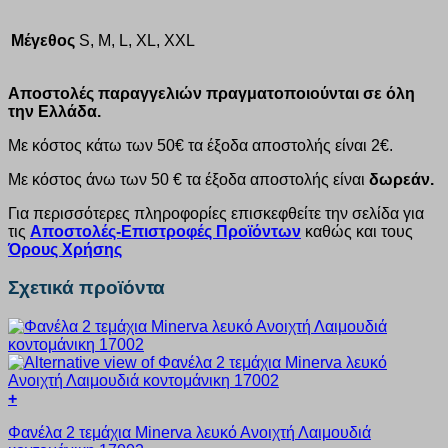
Μέγεθος
S, M, L, XL, XXL
Αποστολές παραγγελιών πραγματοποιούνται σε όλη
την Ελλάδα.
Με κόστος κάτω των 50€ τα έξοδα αποστολής είναι 2€.
Με κόστος άνω των 50 € τα έξοδα αποστολής είναι
δωρεάν.
Για περισσότερες πληροφορίες επισκεφθείτε την σελίδα για
τις
Αποστολές-Επιστροφές Προϊόντων
καθώς και τους
Όρους Χρήσης
Σχετικά προϊόντα
+
Αυτό
Φανέλα 2 τεμάχια Minerva λευκό Ανοιχτή Λαιμουδιά
το