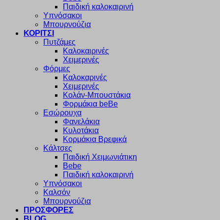
Παιδική καλοκαιρινή
Υπνόσακοι
Μπουρνούζια
ΚΟΡΙΤΣΙ
Πυτζάμες
Καλοκαιρινές
Χειμερινές
Φόρμες
Καλοκαρινές
Χειμερινές
Κολάν-Μπουστάκια
Φορμάκια beBe
Εσώρουχα
Φανελάκια
Κυλοτάκια
Κορμάκια Βρεφικά
Κάλτσες
Παιδική Χειμωνιάτικη
Bebe
Παιδική καλοκαιρινή
Υπνόσακοι
Καλσόν
Μπουρνούζια
ΠΡΟΣΦΟΡΕΣ
BLOG