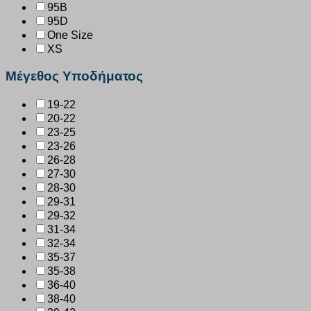
95B
95D
One Size
XS
Μέγεθος Υποδήματος
19-22
20-22
23-25
23-26
26-28
27-30
28-30
29-31
29-32
31-34
32-34
35-37
35-38
36-40
38-40