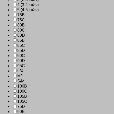
4 (3-4 ετών)
5 (4-5 ετών)
75B
75C
80B
80C
80D
85B
85C
85D
90C
90D
95C
L/XL
M/L
S/M
100B
100C
105B
105C
75D
90B