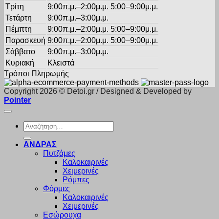
Τρίτη
9:00π.μ.–2:00μ.μ. 5:00–9:00μ.μ.
Τετάρτη
9:00π.μ.–3:00μ.μ.
Πέμπτη
9:00π.μ.–2:00μ.μ. 5:00–9:00μ.μ.
Παρασκευή
9:00π.μ.–2:00μ.μ. 5:00–9:00μ.μ.
Σάββατο
9:00π.μ.–3:00μ.μ.
Κυριακή
Κλειστά
Τρόποι Πληρωμής
Copyright 2026 © Detoi.gr / Designed & Developed by
Pointer
Αναζήτηση
για:
ΑΝΔΡΑΣ
Πυτζάμες
Καλοκαιρινές
Χειμερινές
Ρόμπες
Φόρμες
Καλοκαιρινές
Χειμερινές
Εσώρουχα