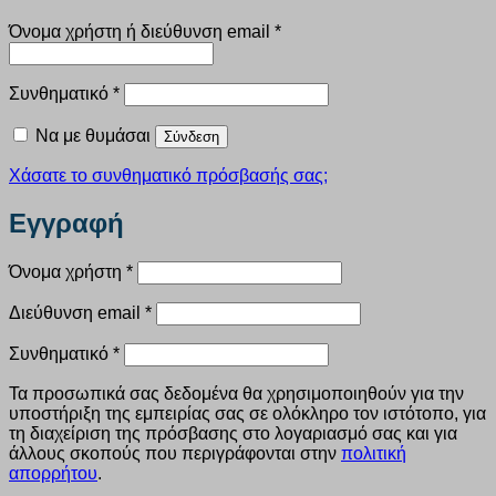
Απαιτείται
Όνομα χρήστη ή διεύθυνση email
*
Απαιτείται
Συνθηματικό
*
Να με θυμάσαι
Σύνδεση
Χάσατε το συνθηματικό πρόσβασής σας;
Εγγραφή
Απαιτείται
Όνομα χρήστη
*
Απαιτείται
Διεύθυνση email
*
Απαιτείται
Συνθηματικό
*
Τα προσωπικά σας δεδομένα θα χρησιμοποιηθούν για την
υποστήριξη της εμπειρίας σας σε ολόκληρο τον ιστότοπο, για
τη διαχείριση της πρόσβασης στο λογαριασμό σας και για
άλλους σκοπούς που περιγράφονται στην
πολιτική
απορρήτου
.