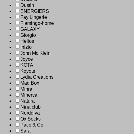
Dustin
ENERGIERS
Fay Lingerie
Flamingo-home
GALAXY
Giorgio
Helios
Inizio
John Mc Klein
Joyce
KOTA
Koyote
Lydia Creations
Mad Box
Mihra
Minerva
Natura
Nina club
Norddiva
Ox Socks
Paco & Co
Sara