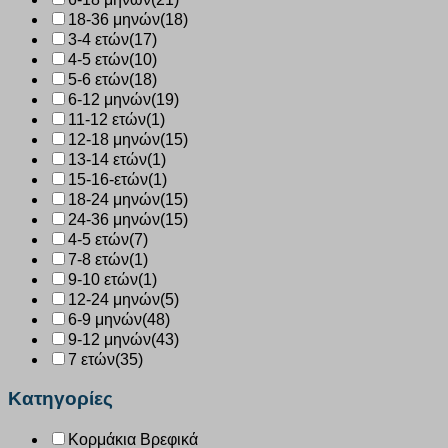
18-36 μηνών
(18)
3-4 ετών
(17)
4-5 ετών
(10)
5-6 ετών
(18)
6-12 μηνών
(19)
11-12 ετών
(1)
12-18 μηνών
(15)
13-14 ετών
(1)
15-16-ετών
(1)
18-24 μηνών
(15)
24-36 μηνών
(15)
4-5 ετών
(7)
7-8 ετών
(1)
9-10 ετών
(1)
12-24 μηνών
(5)
6-9 μηνών
(48)
9-12 μηνών
(43)
7 ετών
(35)
Κατηγορίες
Κορμάκια Βρεφικά