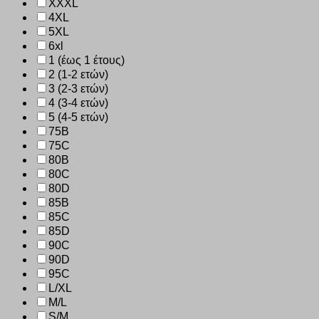
XXXL
4XL
5XL
6xl
1 (έως 1 έτους)
2 (1-2 ετών)
3 (2-3 ετών)
4 (3-4 ετών)
5 (4-5 ετών)
75B
75C
80B
80C
80D
85B
85C
85D
90C
90D
95C
L/XL
M/L
S/M