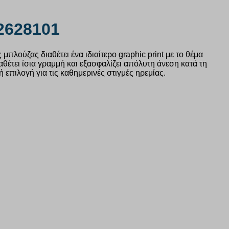
2628101
πλούζας διαθέτει ένα ιδιαίτερο graphic print με το θέμα
έτει ίσια γραμμή και εξασφαλίζει απόλυτη άνεση κατά τη
 επιλογή για τις καθημερινές στιγμές ηρεμίας.