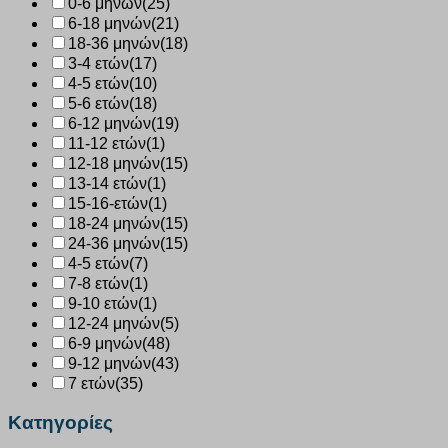
0-6 μηνών
(25)
6-18 μηνών
(21)
18-36 μηνών
(18)
3-4 ετών
(17)
4-5 ετών
(10)
5-6 ετών
(18)
6-12 μηνών
(19)
11-12 ετών
(1)
12-18 μηνών
(15)
13-14 ετών
(1)
15-16-ετών
(1)
18-24 μηνών
(15)
24-36 μηνών
(15)
4-5 ετών
(7)
7-8 ετών
(1)
9-10 ετών
(1)
12-24 μηνών
(5)
6-9 μηνών
(48)
9-12 μηνών
(43)
7 ετών
(35)
Κατηγορίες