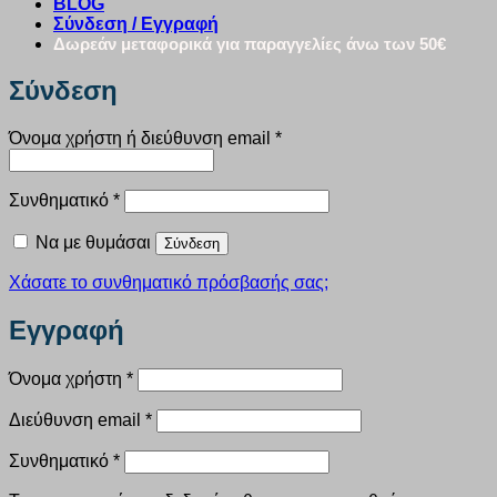
BLOG
Σύνδεση / Εγγραφή
Δωρεάν μεταφορικά για παραγγελίες άνω των 50€
Σύνδεση
Απαιτείται
Όνομα χρήστη ή διεύθυνση email
*
Απαιτείται
Συνθηματικό
*
Να με θυμάσαι
Σύνδεση
Χάσατε το συνθηματικό πρόσβασής σας;
Εγγραφή
Απαιτείται
Όνομα χρήστη
*
Απαιτείται
Διεύθυνση email
*
Απαιτείται
Συνθηματικό
*