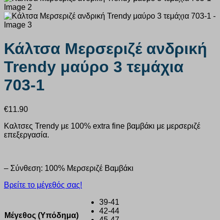
Κάλτσα Μερσεριζέ ανδρική
Trendy μαύρο 3 τεμάχια
703-1
€
11.90
Καλτσες Trendy με 100% extra fine βαμβάκι με μερσεριζέ
επεξεργασία.
– Σύνθεση: 100% Μερσεριζέ Βαμβάκι
Βρείτε το μέγεθός σας!
39-41
42-44
Μέγεθος (Υπόδημα)
45-47