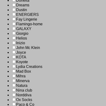
Donella
Dreams
Dustin
ENERGIERS
Fay Lingerie
Flamingo-home
GALAXY
Giorgio
Helios
Inizio
John Mc Klein
Joyce
KOTA
Koyote
Lydia Creations
Mad Box
Mihra
Minerva
Natura
Nina club
Norddiva
Ox Socks
Paco & Co