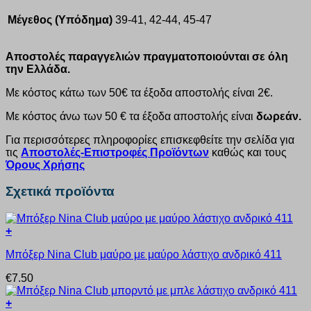
Μέγεθος (Υπόδημα)
39-41, 42-44, 45-47
Αποστολές παραγγελιών πραγματοποιούνται σε όλη
την Ελλάδα.
Με κόστος κάτω των 50€ τα έξοδα αποστολής είναι 2€.
Με κόστος άνω των 50 € τα έξοδα αποστολής είναι
δωρεάν.
Για περισσότερες πληροφορίες επισκεφθείτε την σελίδα για
τις
Αποστολές-Επιστροφές Προϊόντων
καθώς και τους
Όρους Χρήσης
Σχετικά προϊόντα
+
Αυτό
Μπόξερ Nina Club μαύρο με μαύρο λάστιχο ανδρικό 411
το
προϊόν
€
7.50
έχει
πολλαπλές
+
παραλλαγές.