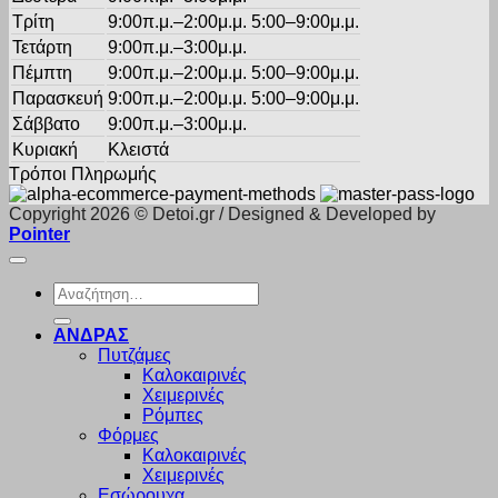
Τρίτη
9:00π.μ.–2:00μ.μ. 5:00–9:00μ.μ.
Τετάρτη
9:00π.μ.–3:00μ.μ.
Πέμπτη
9:00π.μ.–2:00μ.μ. 5:00–9:00μ.μ.
Παρασκευή
9:00π.μ.–2:00μ.μ. 5:00–9:00μ.μ.
Σάββατο
9:00π.μ.–3:00μ.μ.
Κυριακή
Κλειστά
Τρόποι Πληρωμής
Copyright 2026 © Detoi.gr / Designed & Developed by
Pointer
Αναζήτηση
για:
ΑΝΔΡΑΣ
Πυτζάμες
Καλοκαιρινές
Χειμερινές
Ρόμπες
Φόρμες
Καλοκαιρινές
Χειμερινές
Εσώρουχα