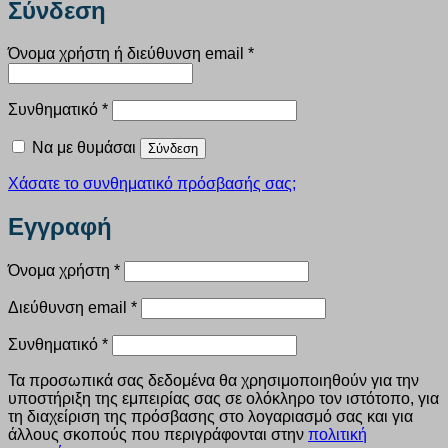
Σύνδεση
Απαιτείται
Όνομα χρήστη ή διεύθυνση email
*
Απαιτείται
Συνθηματικό
*
Να με θυμάσαι
Σύνδεση
Χάσατε το συνθηματικό πρόσβασής σας;
Εγγραφή
Απαιτείται
Όνομα χρήστη
*
Απαιτείται
Διεύθυνση email
*
Απαιτείται
Συνθηματικό
*
Τα προσωπικά σας δεδομένα θα χρησιμοποιηθούν για την
υποστήριξη της εμπειρίας σας σε ολόκληρο τον ιστότοπο, για
τη διαχείριση της πρόσβασης στο λογαριασμό σας και για
άλλους σκοπούς που περιγράφονται στην
πολιτική