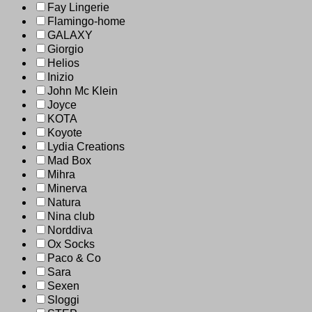
Fay Lingerie
Flamingo-home
GALAXY
Giorgio
Helios
Inizio
John Mc Klein
Joyce
KOTA
Koyote
Lydia Creations
Mad Box
Mihra
Minerva
Natura
Nina club
Norddiva
Ox Socks
Paco & Co
Sara
Sexen
Sloggi