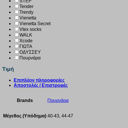
STEP
Tender
Trendy
Vienetta
Vienetta Secret
Vtex socks
WALK
Xcode
ΓΙΩΤΑ
ΟΔΥΣΣΕΥ
Πουρνάρα
Τιμή
Επιπλέον πληροφορίες
Αποστολές / Επιστροφές
Brands
Πουρνάρα
Μέγεθος (Υπόδημα)
40-43, 44-47