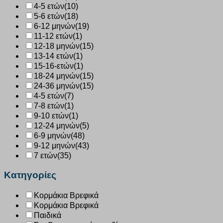
4-5 ετών
(10)
5-6 ετών
(18)
6-12 μηνών
(19)
11-12 ετών
(1)
12-18 μηνών
(15)
13-14 ετών
(1)
15-16-ετών
(1)
18-24 μηνών
(15)
24-36 μηνών
(15)
4-5 ετών
(7)
7-8 ετών
(1)
9-10 ετών
(1)
12-24 μηνών
(5)
6-9 μηνών
(48)
9-12 μηνών
(43)
7 ετών
(35)
Κατηγορίες
Κορμάκια Βρεφικά
Κορμάκια Βρεφικά
Παιδικά