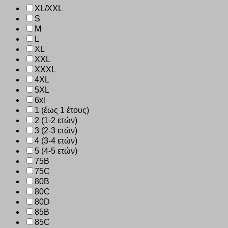
XL/XXL
S
M
L
XL
XXL
XXXL
4XL
5XL
6xl
1 (έως 1 έτους)
2 (1-2 ετών)
3 (2-3 ετών)
4 (3-4 ετών)
5 (4-5 ετών)
75B
75C
80B
80C
80D
85B
85C