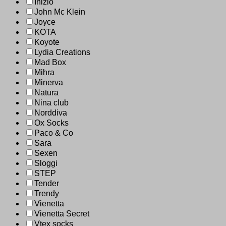
Inizio
John Mc Klein
Joyce
KOTA
Koyote
Lydia Creations
Mad Box
Mihra
Minerva
Natura
Nina club
Norddiva
Ox Socks
Paco & Co
Sara
Sexen
Sloggi
STEP
Tender
Trendy
Vienetta
Vienetta Secret
Vtex socks