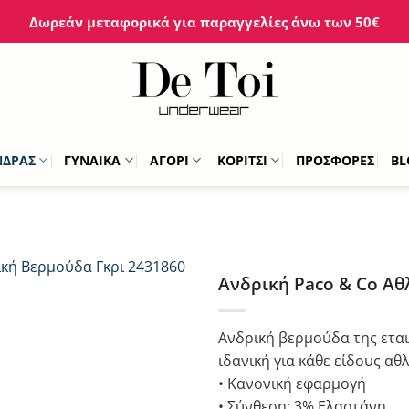
Δωρεάν μεταφορικά για παραγγελίες άνω των 50€
ΝΔΡΑΣ
ΓΥΝΑΙΚΑ
ΑΓΟΡΙ
ΚΟΡΙΤΣΙ
ΠΡΟΣΦΟΡΕΣ
BL
Ανδρική Paco & Co Αθ
Ανδρική βερμούδα της εται
ιδανική για κάθε είδους α
• Κανονική εφαρμογή
• Σύνθεση: 3% Ελαστάνη