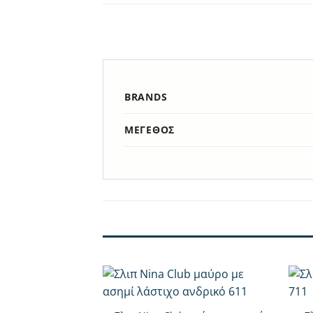
BRANDS
ΜΈΓΕΘΟΣ
+
+