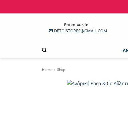
Μετάβαση
στο
περιεχόμενο
Επικοινωνία
DETOISTORES@GMAIL.COM
Α
Home
»
Shop