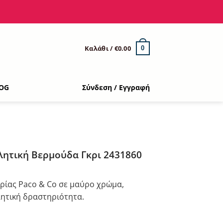
Καλάθι /
€
0.00
0
OG
Σύνδεση / Εγγραφή
λητική Βερμούδα Γκρι 2431860
ρίας Paco & Co σε μαύρο χρώμα,
θλητική δραστηριότητα.