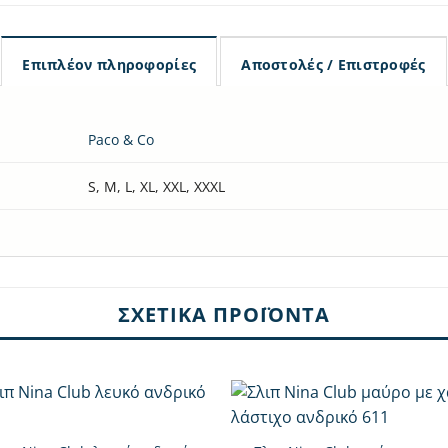
Επιπλέον πληροφορίες
Αποστολές / Επιστροφές
Paco & Co
S, M, L, XL, XXL, XXXL
ΣΧΕΤΙΚΆ ΠΡΟΪΌΝΤΑ
+