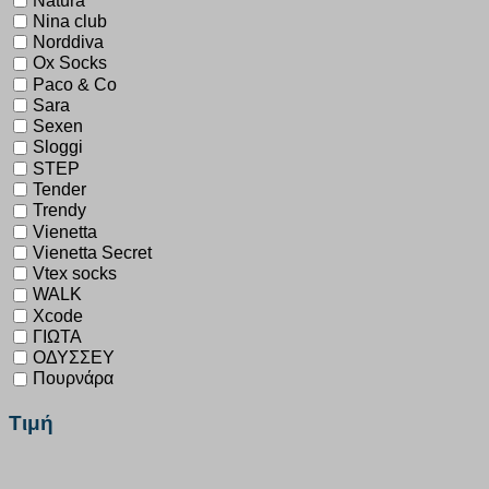
Nina club
Norddiva
Ox Socks
Paco & Co
Sara
Sexen
Sloggi
STEP
Tender
Trendy
Vienetta
Vienetta Secret
Vtex socks
WALK
Xcode
ΓΙΩΤΑ
ΟΔΥΣΣΕΥ
Πουρνάρα
Τιμή