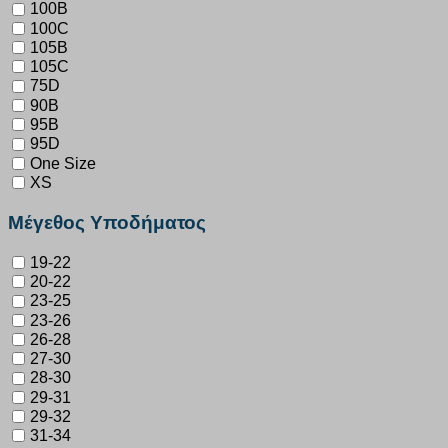
100B
100C
105B
105C
75D
90B
95B
95D
One Size
XS
Μέγεθος Υποδήματος
19-22
20-22
23-25
23-26
26-28
27-30
28-30
29-31
29-32
31-34