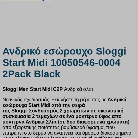
Ανδρικό εσώρουχο Sloggi
Start Midi 10050546-0004
2Pack Black
Sloggi Men Start Midi C2P
Ανδρικά σλιπ
Νεανικός σχεδιασμός, Ξεκινήστε τη μέρα σας με
Ανδρικά
εσώρουχα
Start
Midi από την σειρά
της
Sloggi
.
Συνδυασμός 2 χρωμάτων σε οικονομική
συσκευασία 2 τεμαχίων σε ένα μοντέρνο ύφος από
μοντέρνα Ανδρικά Σλίπ (σε δυο διαφορετικά χρώματα)
,
από εξαιρετικής ποιότητας βαμβακερό ύφασμα, που
επιτρέπει στο δέρμα να αναπνέει και όμορφα διακοσμημένο