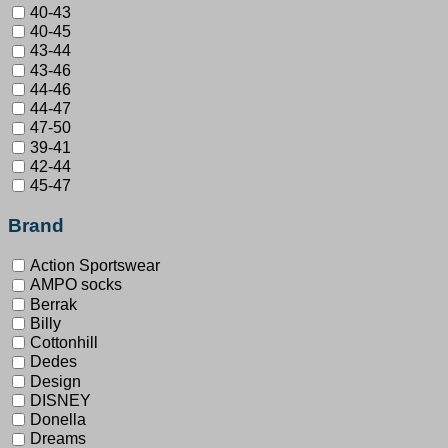
40-43
40-45
43-44
43-46
44-46
44-47
47-50
39-41
42-44
45-47
Brand
Action Sportswear
AMPO socks
Berrak
Billy
Cottonhill
Dedes
Design
DISNEY
Donella
Dreams