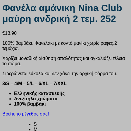
Φανέλα αμάνικη Nina Club
μαύρη ανδρική 2 τεμ. 252
€
13.90
100% βαμβάκι. Φανελάκι με κοντό μανίκι χωρίς ραφές.2
τεμάχια.
Χαρίζει μοναδική αίσθηση απαλότητας και αγκαλιάζει τέλεια
το σώμα.
Σιδερώνεται εύκολα και δεν χάνει την αρχική φόρμα του.
3/S – 4/M – 5/L – 6/XL – 7/XXL
Eλληνικής κατασκευής
Ανεξίτηλα χρώματα
100% βαμβάκι
Βρείτε το μέγεθός σας!
S
M