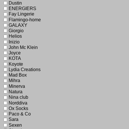
Dustin
ENERGIERS
Fay Lingerie
Flamingo-home
GALAXY
Giorgio
Helios
Inizio
John Mc Klein
Joyce
KOTA
Koyote
Lydia Creations
Mad Box
Mihra
Minerva
Natura
Nina club
Norddiva
Ox Socks
Paco & Co
Sara
Sexen