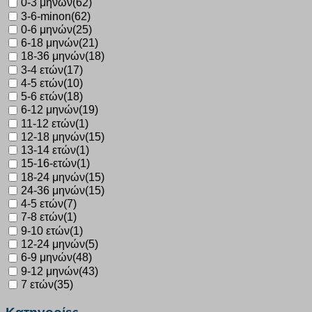
0-3 μηνών
(62)
3-6-minon
(62)
0-6 μηνών
(25)
6-18 μηνών
(21)
18-36 μηνών
(18)
3-4 ετών
(17)
4-5 ετών
(10)
5-6 ετών
(18)
6-12 μηνών
(19)
11-12 ετών
(1)
12-18 μηνών
(15)
13-14 ετών
(1)
15-16-ετών
(1)
18-24 μηνών
(15)
24-36 μηνών
(15)
4-5 ετών
(7)
7-8 ετών
(1)
9-10 ετών
(1)
12-24 μηνών
(5)
6-9 μηνών
(48)
9-12 μηνών
(43)
7 ετών
(35)