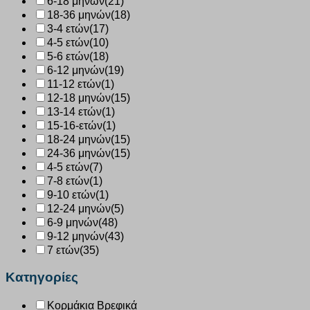
6-18 μηνών
(21)
18-36 μηνών
(18)
3-4 ετών
(17)
4-5 ετών
(10)
5-6 ετών
(18)
6-12 μηνών
(19)
11-12 ετών
(1)
12-18 μηνών
(15)
13-14 ετών
(1)
15-16-ετών
(1)
18-24 μηνών
(15)
24-36 μηνών
(15)
4-5 ετών
(7)
7-8 ετών
(1)
9-10 ετών
(1)
12-24 μηνών
(5)
6-9 μηνών
(48)
9-12 μηνών
(43)
7 ετών
(35)
Κατηγορίες
Κορμάκια Βρεφικά