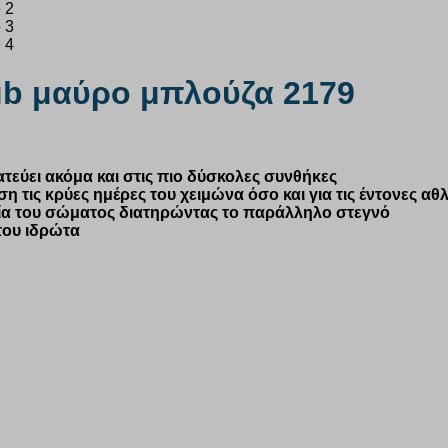
ub μαύρο μπλούζα 2179
ύει ακόμα και στις πιο δύσκολες συνθήκες
η τις κρύες ημέρες του χειμώνα όσο και για τις έντονες αθ
σία του σώματος διατηρώντας το παράλληλο στεγνό
του ιδρώτα