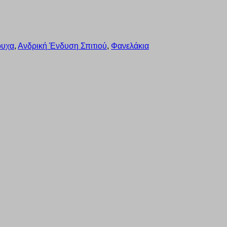
ουχα
,
Ανδρική Ένδυση Σπιτιού
,
Φανελάκια