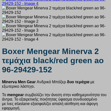
Boxer Mengear Minerva 2
τεμάχια black/red green ao
96-29429-152
Minerva Men Gear
Ανδρικό Μπόξερ
δυο τεμάχια
με
εξωτερικο λάστιχο.
Το
mengear
συμβολίζει την άνεση στην καθημερινότητα του
άντρα. Το εξαιρετικής ποιότητας ύφασμα συνδυασμένο
με ίνες elastane εξασφαλίζει απαλή αίσθηση και άψογη
εφαρμογή.