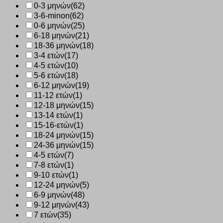
0-3 μηνών
(62)
3-6-minon
(62)
0-6 μηνών
(25)
6-18 μηνών
(21)
18-36 μηνών
(18)
3-4 ετών
(17)
4-5 ετών
(10)
5-6 ετών
(18)
6-12 μηνών
(19)
11-12 ετών
(1)
12-18 μηνών
(15)
13-14 ετών
(1)
15-16-ετών
(1)
18-24 μηνών
(15)
24-36 μηνών
(15)
4-5 ετών
(7)
7-8 ετών
(1)
9-10 ετών
(1)
12-24 μηνών
(5)
6-9 μηνών
(48)
9-12 μηνών
(43)
7 ετών
(35)