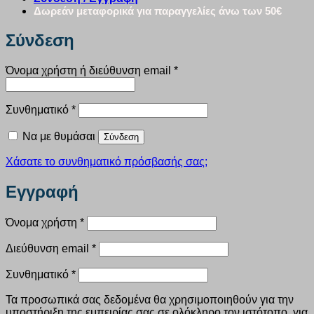
Δωρεάν μεταφορικά για παραγγελίες άνω των 50€
Σύνδεση
Απαιτείται
Όνομα χρήστη ή διεύθυνση email
*
Απαιτείται
Συνθηματικό
*
Να με θυμάσαι
Σύνδεση
Χάσατε το συνθηματικό πρόσβασής σας;
Εγγραφή
Απαιτείται
Όνομα χρήστη
*
Απαιτείται
Διεύθυνση email
*
Απαιτείται
Συνθηματικό
*
Τα προσωπικά σας δεδομένα θα χρησιμοποιηθούν για την
υποστήριξη της εμπειρίας σας σε ολόκληρο τον ιστότοπο, για