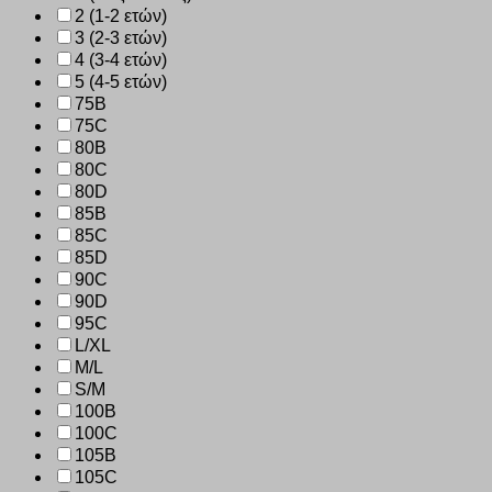
2 (1-2 ετών)
3 (2-3 ετών)
4 (3-4 ετών)
5 (4-5 ετών)
75B
75C
80B
80C
80D
85B
85C
85D
90C
90D
95C
L/XL
M/L
S/M
100B
100C
105B
105C