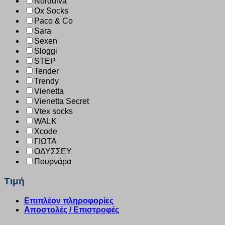
Norddiva
Ox Socks
Paco & Co
Sara
Sexen
Sloggi
STEP
Tender
Trendy
Vienetta
Vienetta Secret
Vtex socks
WALK
Xcode
ΓΙΩΤΑ
ΟΔΥΣΣΕΥ
Πουρνάρα
Τιμή
Επιπλέον πληροφορίες
Αποστολές / Επιστροφές