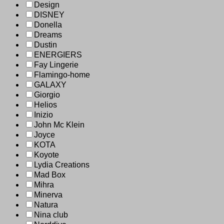
Design
DISNEY
Donella
Dreams
Dustin
ENERGIERS
Fay Lingerie
Flamingo-home
GALAXY
Giorgio
Helios
Inizio
John Mc Klein
Joyce
KOTA
Koyote
Lydia Creations
Mad Box
Mihra
Minerva
Natura
Nina club