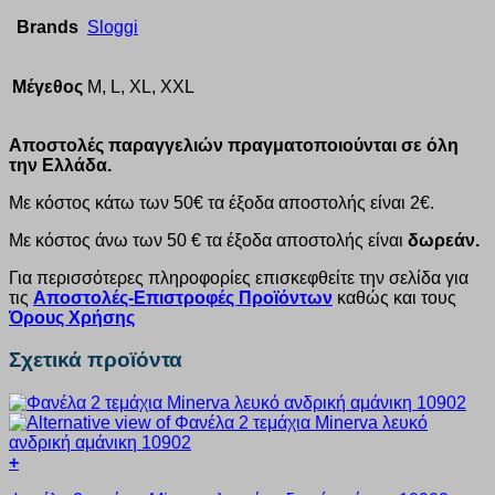
Brands
Sloggi
Μέγεθος
M, L, XL, XXL
Αποστολές παραγγελιών πραγματοποιούνται σε όλη
την Ελλάδα.
Με κόστος κάτω των 50€ τα έξοδα αποστολής είναι 2€.
Με κόστος άνω των 50 € τα έξοδα αποστολής είναι
δωρεάν.
Για περισσότερες πληροφορίες επισκεφθείτε την σελίδα για
τις
Αποστολές-Επιστροφές Προϊόντων
καθώς και τους
Όρους Χρήσης
Σχετικά προϊόντα
+
Αυτό