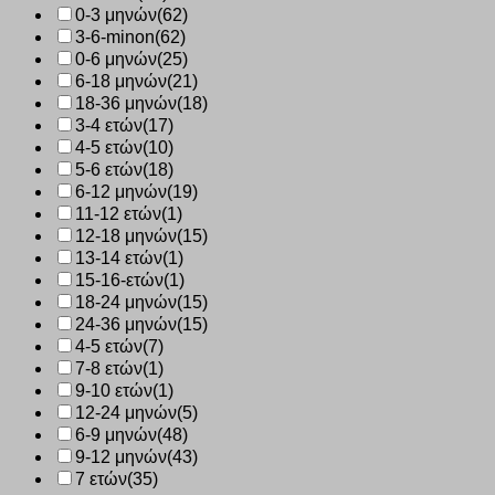
0-3 μηνών
(62)
3-6-minon
(62)
0-6 μηνών
(25)
6-18 μηνών
(21)
18-36 μηνών
(18)
3-4 ετών
(17)
4-5 ετών
(10)
5-6 ετών
(18)
6-12 μηνών
(19)
11-12 ετών
(1)
12-18 μηνών
(15)
13-14 ετών
(1)
15-16-ετών
(1)
18-24 μηνών
(15)
24-36 μηνών
(15)
4-5 ετών
(7)
7-8 ετών
(1)
9-10 ετών
(1)
12-24 μηνών
(5)
6-9 μηνών
(48)
9-12 μηνών
(43)
7 ετών
(35)