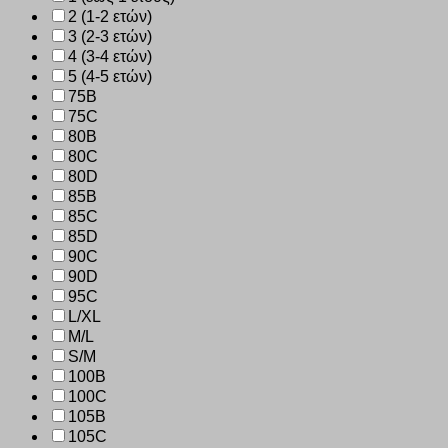
2 (1-2 ετών)
3 (2-3 ετών)
4 (3-4 ετών)
5 (4-5 ετών)
75B
75C
80B
80C
80D
85B
85C
85D
90C
90D
95C
L/XL
M/L
S/M
100B
100C
105B
105C