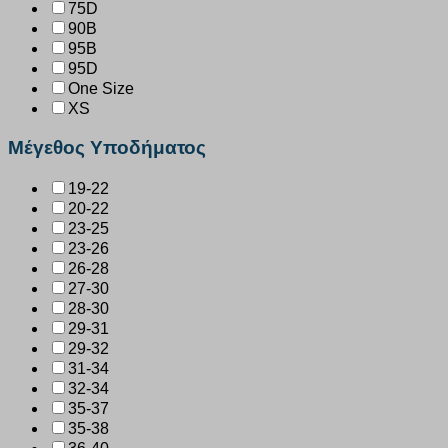
75D
90B
95B
95D
One Size
XS
Μέγεθος Υποδήματος
19-22
20-22
23-25
23-26
26-28
27-30
28-30
29-31
29-32
31-34
32-34
35-37
35-38