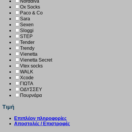
Norddiva
Ox Socks
Paco & Co
Sara
Sexen
Sloggi
STEP
Tender
Trendy
Vienetta
Vienetta Secret
Vtex socks
WALK
Xcode
ΓΙΩΤΑ
ΟΔΥΣΣΕΥ
Πουρνάρα
Τιμή
Επιπλέον πληροφορίες
Αποστολές / Επιστροφές