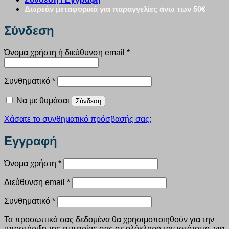
Δωρεάν μεταφορικά για παραγγελίες άνω των 50€
Σύνδεση
Απαιτείται
Όνομα χρήστη ή διεύθυνση email
*
Απαιτείται
Συνθηματικό
*
Να με θυμάσαι
Σύνδεση
Χάσατε το συνθηματικό πρόσβασής σας;
Εγγραφή
Απαιτείται
Όνομα χρήστη
*
Απαιτείται
Διεύθυνση email
*
Απαιτείται
Συνθηματικό
*
Τα προσωπικά σας δεδομένα θα χρησιμοποιηθούν για την
υποστήριξη της εμπειρίας σας σε ολόκληρο τον ιστότοπο, για