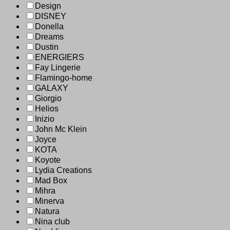
Design
DISNEY
Donella
Dreams
Dustin
ENERGIERS
Fay Lingerie
Flamingo-home
GALAXY
Giorgio
Helios
Inizio
John Mc Klein
Joyce
KOTA
Koyote
Lydia Creations
Mad Box
Mihra
Minerva
Natura
Nina club