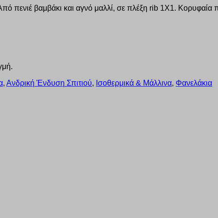
πό πενιέ βαμβάκι και αγνό μαλλί, σε πλέξη rib 1X1. Κορυφαία 
γμή.
α
,
Ανδρική Ένδυση Σπιτιού
,
Ισοθερμικά & Μάλλινα
,
Φανελάκια