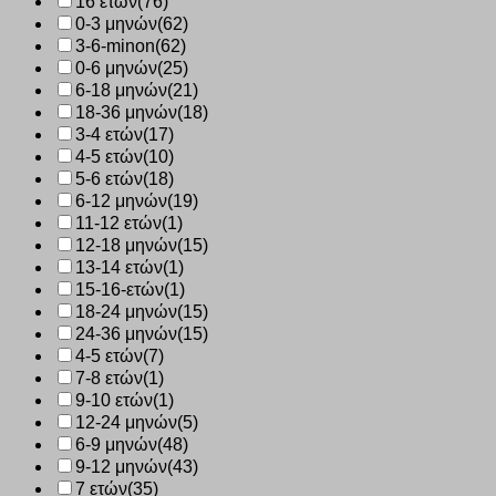
16 ετών
(76)
0-3 μηνών
(62)
3-6-minon
(62)
0-6 μηνών
(25)
6-18 μηνών
(21)
18-36 μηνών
(18)
3-4 ετών
(17)
4-5 ετών
(10)
5-6 ετών
(18)
6-12 μηνών
(19)
11-12 ετών
(1)
12-18 μηνών
(15)
13-14 ετών
(1)
15-16-ετών
(1)
18-24 μηνών
(15)
24-36 μηνών
(15)
4-5 ετών
(7)
7-8 ετών
(1)
9-10 ετών
(1)
12-24 μηνών
(5)
6-9 μηνών
(48)
9-12 μηνών
(43)
7 ετών
(35)