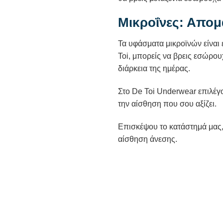
Μικροΐνες: Απομ
Τα υφάσματα μικροϊνών είναι 
Toi, μπορείς να βρεις εσώρου
διάρκεια της ημέρας.
Στο De Toi Underwear επιλέγ
την αίσθηση που σου αξίζει.
Επισκέψου το κατάστημά μας,
αίσθηση άνεσης.