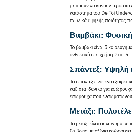
μπορούν να κάνουν τεράστια δ
κατάστημα του De Toi Underw
τα υλικά υψηλής ποιότητας π
Βαμβάκι: Φυσικ
Το βαμβάκι είναι δικαιολογημέ
ανθεκτικό στη χρήση. Στο De
Σπάντεξ: Υψηλή 
Το σπάντεξ είναι ένα εξαιρετ
καθιστά ιδανικό για εσώρουχ
εσώρουχα που ενσωματώνουν σ
Μετάξι: Πολυτέλε
Το μετάξι είναι συνώνυμο με 
θα βρεις μεταξένια εσώρουχα