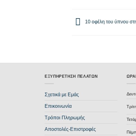
10 οφέλη του ύπνου στη
ΕΞΥΠΗΡΈΤΗΣΗ ΠΕΛΑΤΏΝ
ΩΡΆ
Δευτ
Σχετικά με Εμάς
Επικοινωνία
Τρίτ
Τρόποι Πληρωμής
Τετά
Αποστολές-Επιστροφές
Πέμ