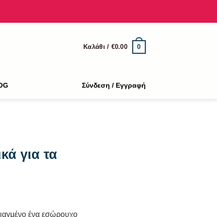
0
Καλάθι /
€
0.00
OG
Σύνδεση / Εγγραφή
κά για τα
 φτιαγμένο ένα εσώρουχο