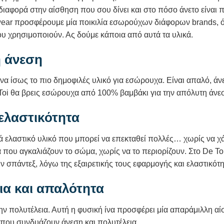
ιαφορά στην αίσθηση που σου δίνει και στο πόσο άνετο είναι 
ear προσφέρουμε μία ποικιλία εσωρούχων διάφορων brands, ό
ου χρησιμοποιούν. Ας δούμε κάποια από αυτά τα υλικά.
ή άνεση
να ίσως το πιο δημοφιλές υλικό για εσώρουχα. Είναι απαλό, άνετ
 Toi θα βρεις εσώρουχα από 100% βαμβάκι για την απόλυτη άνε
ελαστικότητα
ικά ελαστικό υλικό που μπορεί να επεκταθεί πολλές… χωρίς να χά
α που αγκαλιάζουν το σώμα, χωρίς να το περιορίζουν. Στο De 
πάντεξ, λόγω της εξαιρετικής τους εφαρμογής και ελαστικότη
ια και απαλότητα
την πολυτέλεια. Αυτή η φυσική ίνα προσφέρει μία απαράμιλλη α
 που συνδυάζουν άνεση και πολυτέλεια.