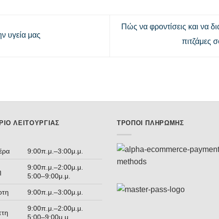
Πώς να φροντίσεις και να δι
ν υγεία μας
πιτζάμες 
ΡΙΟ ΛΕΙΤΟΥΡΓΊΑΣ
ΤΡΌΠΟΙ ΠΛΗΡΩΜΉΣ
έρα
9:00π.μ.–3:00μ.μ.
9:00π.μ.–2:00μ.μ.
η
5:00–9:00μ.μ.
ρτη
9:00π.μ.–3:00μ.μ.
9:00π.μ.–2:00μ.μ.
πτη
5:00–9:00μ.μ.