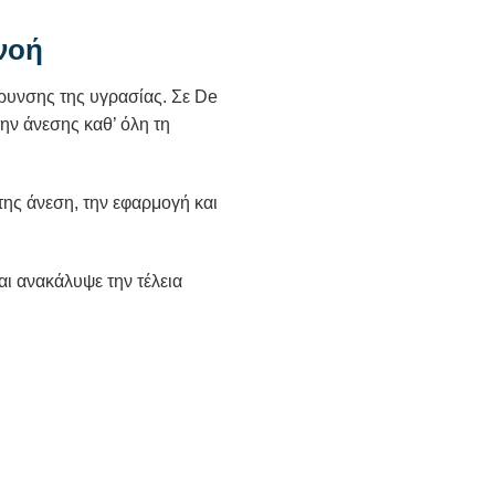
νοή
κρυνσης της υγρασίας. Σε De
ην άνεσης καθ’ όλη τη
ης άνεση, την εφαρμογή και
ι ανακάλυψε την τέλεια