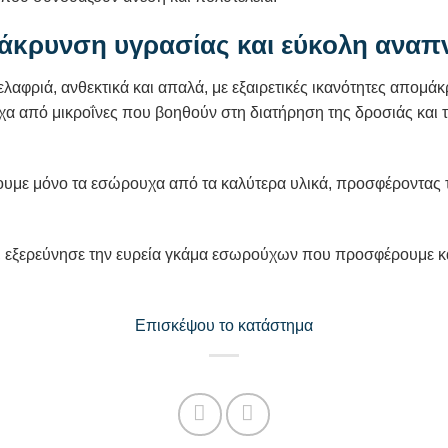
άκρυνση υγρασίας και εύκολη αναπ
ελαφριά, ανθεκτικά και απαλά, με εξαιρετικές ικανότητες απομά
χα από μικροΐνες που βοηθούν στη διατήρηση της δροσιάς και τ
ουμε μόνο τα εσώρουχα από τα καλύτερα υλικά, προσφέροντας τ
 εξερεύνησε την ευρεία γκάμα εσωρούχων που προσφέρουμε κα
Επισκέψου το κατάστημα