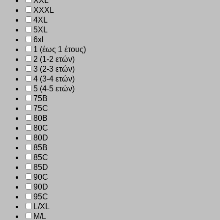
XXL
XXXL
4XL
5XL
6xl
1 (έως 1 έτους)
2 (1-2 ετών)
3 (2-3 ετών)
4 (3-4 ετών)
5 (4-5 ετών)
75B
75C
80B
80C
80D
85B
85C
85D
90C
90D
95C
L/XL
M/L