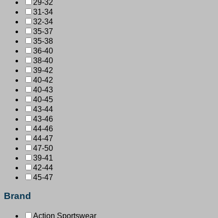
29-32
31-34
32-34
35-37
35-38
36-40
38-40
39-42
40-42
40-43
40-45
43-44
43-46
44-46
44-47
47-50
39-41
42-44
45-47
Brand
Action Sportswear