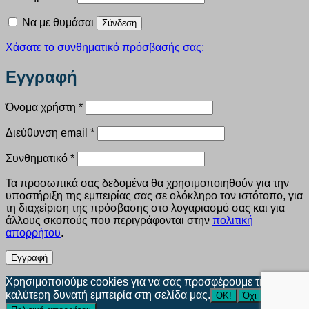
Να με θυμάσαι
Σύνδεση
Χάσατε το συνθηματικό πρόσβασής σας;
Εγγραφή
Απαιτείται
Όνομα χρήστη
*
Απαιτείται
Διεύθυνση email
*
Απαιτείται
Συνθηματικό
*
Τα προσωπικά σας δεδομένα θα χρησιμοποιηθούν για την
υποστήριξη της εμπειρίας σας σε ολόκληρο τον ιστότοπο, για
τη διαχείριση της πρόσβασης στο λογαριασμό σας και για
άλλους σκοπούς που περιγράφονται στην
πολιτική
απορρήτου
.
Εγγραφή
Χρησιμοποιούμε cookies για να σας προσφέρουμε την
καλύτερη δυνατή εμπειρία στη σελίδα μας.
ΟΚ!
Όχι