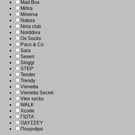
Mad Box
Mihra
Minerva
Natura
Nina club
Norddiva
Ox Socks
Paco & Co
Sara
Sexen
Sloggi
STEP
Tender
Trendy
Vienetta
Vienetta Secret
Vtex socks
WALK
Xcode
ΓΙΩΤΑ
ΟΔΥΣΣΕΥ
Πουρνάρα