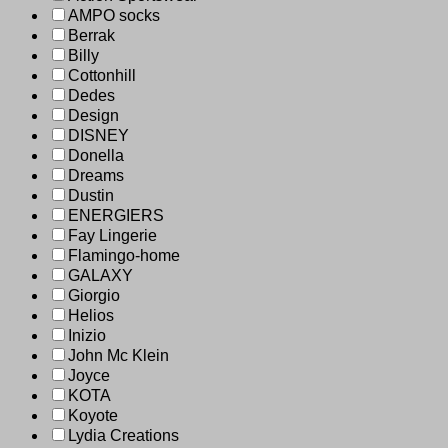
AMPO socks
Berrak
Billy
Cottonhill
Dedes
Design
DISNEY
Donella
Dreams
Dustin
ENERGIERS
Fay Lingerie
Flamingo-home
GALAXY
Giorgio
Helios
Inizio
John Mc Klein
Joyce
KOTA
Koyote
Lydia Creations