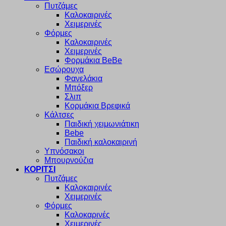
Πυτζάμες
Καλοκαιρινές
Χειμερινές
Φόρμες
Καλοκαιρινές
Χειμερινές
Φορμάκια BeBe
Εσώρουχα
Φανελάκια
Μπόξερ
Σλιπ
Κορμάκια Βρεφικά
Κάλτσες
Παιδική χειμωνιάτικη
Bebe
Παιδική καλοκαιρινή
Υπνόσακοι
Μπουρνούζια
ΚΟΡΙΤΣΙ
Πυτζάμες
Καλοκαιρινές
Χειμερινές
Φόρμες
Καλοκαρινές
Χειμερινές