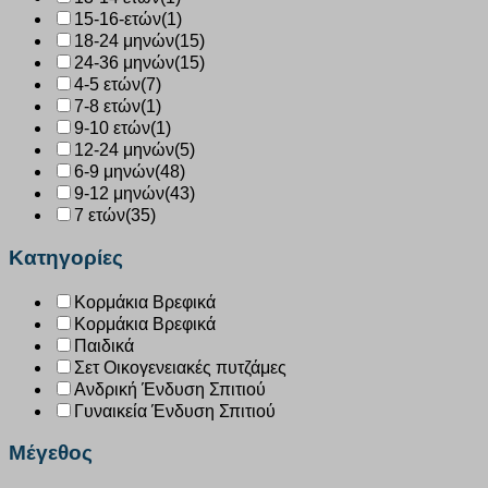
15-16-ετών
(1)
18-24 μηνών
(15)
24-36 μηνών
(15)
4-5 ετών
(7)
7-8 ετών
(1)
9-10 ετών
(1)
12-24 μηνών
(5)
6-9 μηνών
(48)
9-12 μηνών
(43)
7 ετών
(35)
Κατηγορίες
Κορμάκια Βρεφικά
Κορμάκια Βρεφικά
Παιδικά
Σετ Οικογενειακές πυτζάμες
Ανδρική Ένδυση Σπιτιού
Γυναικεία Ένδυση Σπιτιού
Μέγεθος