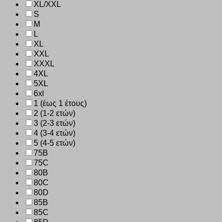
XL/XXL
S
M
L
XL
XXL
XXXL
4XL
5XL
6xl
1 (έως 1 έτους)
2 (1-2 ετών)
3 (2-3 ετών)
4 (3-4 ετών)
5 (4-5 ετών)
75B
75C
80B
80C
80D
85B
85C