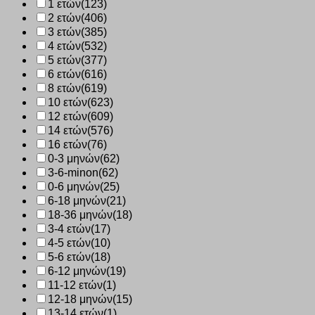
1 ετών
(123)
ποσότητα
2 ετών
(406)
3 ετών
(385)
4 ετών
(532)
5 ετών
(377)
6 ετών
(616)
8 ετών
(619)
10 ετών
(623)
12 ετών
(609)
14 ετών
(576)
16 ετών
(76)
0-3 μηνών
(62)
3-6-minon
(62)
0-6 μηνών
(25)
6-18 μηνών
(21)
18-36 μηνών
(18)
3-4 ετών
(17)
4-5 ετών
(10)
5-6 ετών
(18)
6-12 μηνών
(19)
11-12 ετών
(1)
12-18 μηνών
(15)
13-14 ετών
(1)